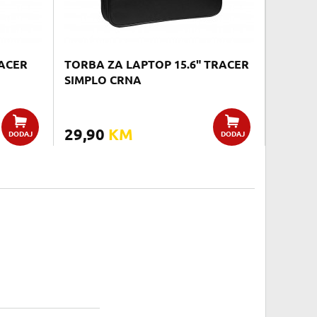
RACER
TORBA ZA LAPTOP 15.6" TRACER
SIMPLO CRNA
29,90
KM
DODAJ
DODAJ