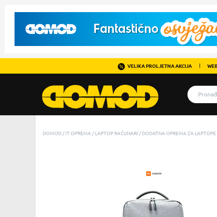
VELIKA PROLJETNA AKCIJA
WEB
DOMOD
IT OPREMA
LAPTOP RAČUNARI
DODATNA OPREMA ZA LAPTOPE