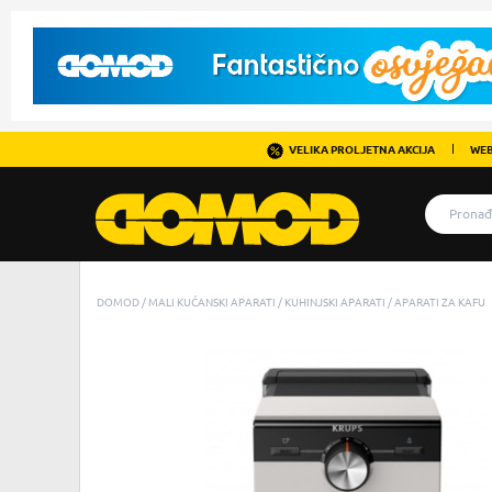
VELIKA PROLJETNA AKCIJA
WEB
DOMOD
MALI KUĆANSKI APARATI
KUHINJSKI APARATI
APARATI ZA KAFU