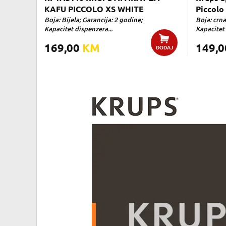
KAFU PICCOLO XS WHITE
Piccolo
Boja: Bijela; Garancija: 2 godine;
Boja: crna
Kapacitet dispenzera...
Kapacitet 
169,00
KM
149,
DODAJ