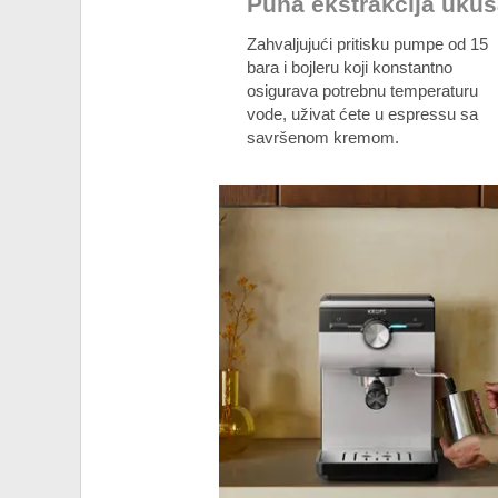
Puna ekstrakcija uku
Zahvaljujući pritisku pumpe od 15
bara i bojleru koji konstantno
osigurava potrebnu temperaturu
vode, uživat ćete u espressu sa
savršenom kremom.