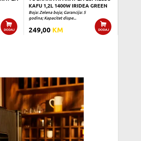
KAFU 1,2L 1400W IRIDEA GREEN
Boja: Zelena boja; Garancija: 5
godina; Kapacitet dispe...
249,00
KM
DODAJ
DODAJ