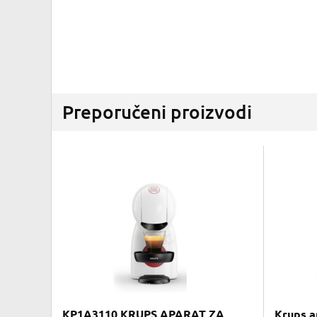
Preporučeni proizvodi
KP1A3110 KRUPS APARAT ZA
Krups a