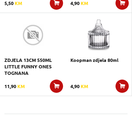
5,50
KM
4,90
KM
ZDJELA 13CM 550ML
Koopman zdjela 80ml
LITTLE FUNNY ONES
TOGNANA
11,90
KM
4,90
KM