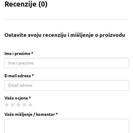
Recenzije (
0
)
Ostavite svoju recenziju i mišljenje o proizvodu
Ime i prezime *
E-mail adresa *
Vaša ocjena *
Vaše mišljenje / komentar *