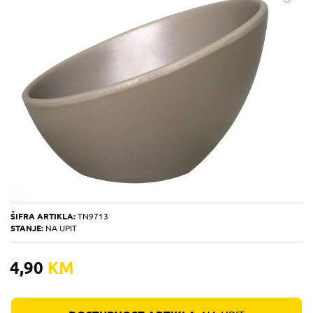
ŠIFRA ARTIKLA:
TN9713
STANJE:
NA UPIT
4,90
KM