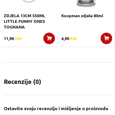
ZDJELA 13CM 550ML
Koopman zdjela 80ml
LITTLE FUNNY ONES
TOGNANA
11,90
KM
4,90
KM
Recenzije (
0
)
Ostavite svoju recenziju i mišljenje o proizvodu