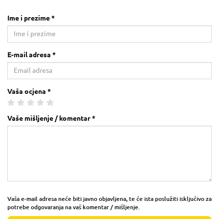
Ime i prezime *
E-mail adresa *
Vaša ocjena *
Vaše mišljenje / komentar *
Vaša e-mail adresa neće biti javno objavljena, te će ista poslužiti isključivo za
potrebe odgovaranja na vaš komentar / mišljenje.