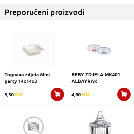
Preporučeni proizvodi
Tognana zdjela Mini
BEBY ZDJELA MK401
party 14x14x3
ALBAYRAK
5,50
KM
4,90
KM