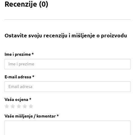
Recenzije (
0
)
Ostavite svoju recenziju i mišljenje o proizvodu
Ime i prezime *
E-mail adresa *
Vaša ocjena *
Vaše mišljenje / komentar *