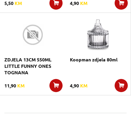
5,50
KM
4,90
KM
ZDJELA 13CM 550ML
Koopman zdjela 80ml
LITTLE FUNNY ONES
TOGNANA
11,90
KM
4,90
KM