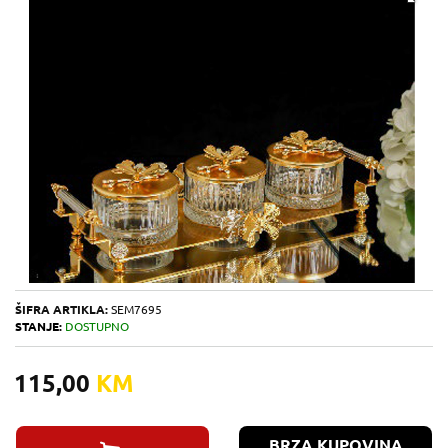
ŠIFRA ARTIKLA:
SEM7695
STANJE:
DOSTUPNO
115,00
KM
BRZA KUPOVINA