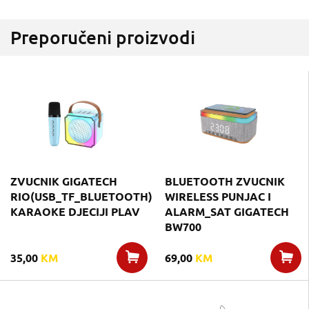
Preporučeni proizvodi
ZVUCNIK GIGATECH
BLUETOOTH ZVUCNIK
RIO(USB_TF_BLUETOOTH)
WIRELESS PUNJAC I
KARAOKE DJECIJI PLAV
ALARM_SAT GIGATECH
BW700
35,00
KM
69,00
KM