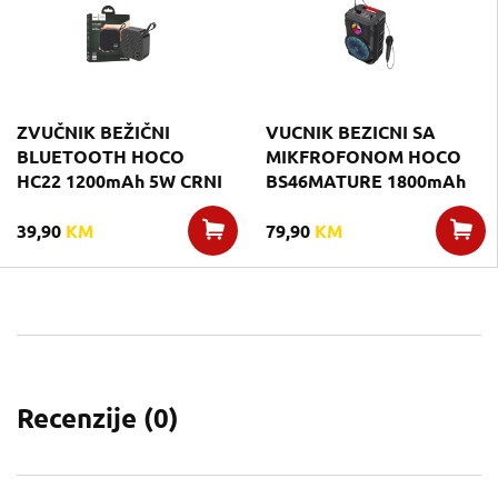
ZVUČNIK BEŽIČNI
VUCNIK BEZICNI SA
BLUETOOTH HOCO
MIKFROFONOM HOCO
HC22 1200mAh 5W CRNI
BS46MATURE 1800mAh
39,90
KM
79,90
KM
Recenzije (
0
)