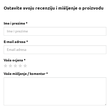
Ostavite svoju recenziju i mišljenje o proizvodu
Ime i prezime *
E-mail adresa *
Vaša ocjena *
Vaše mišljenje / komentar *