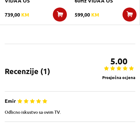
VIDAA OS
60Hz VIDAA OS
739,00
KM
599,00
KM
5.00
Recenzije (
1
)
Prosječna ocjena
Emir
Odlicno iskustvo sa ovim TV.