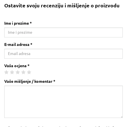
Ostavite svoju recenziju i mišljenje o proizvodu
Ime i prezime *
E-mail adresa *
Vaša ocjena *
Vaše mišljenje / komentar *