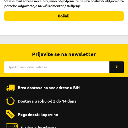
Vaša e-mail adresa neće biti javno objavljena, te će ista poslužiti isključivo za
potrebe odgovaranja na vaš komentar / mišljenje.
Pošalji
Prijavite se na newsletter
Brza dostava na sve adrese u BiH
Dostava u roku od 2 do 14 dana
Pogodnosti kupovine
Plaćanje karticama