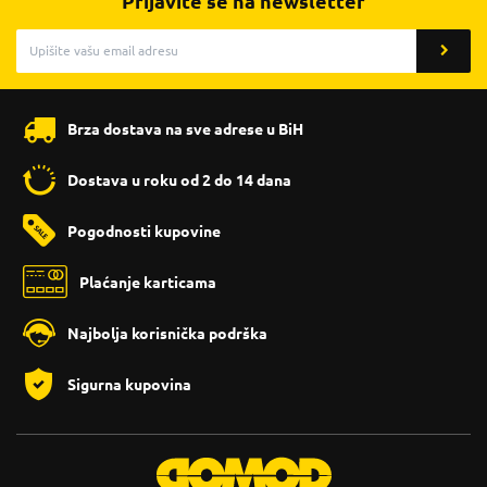
Prijavite se na newsletter
Brza dostava na sve adrese u BiH
Dostava u roku od 2 do 14 dana
Pogodnosti kupovine
Plaćanje karticama
Najbolja korisnička podrška
Sigurna kupovina