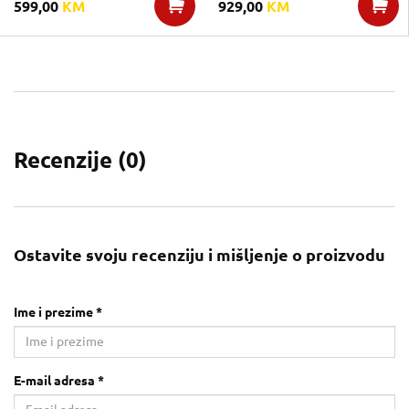
599,00
KM
929,00
KM
Recenzije (
0
)
Ostavite svoju recenziju i mišljenje o proizvodu
Ime i prezime *
E-mail adresa *