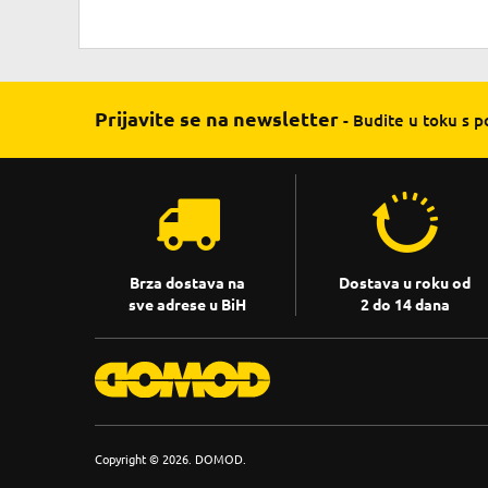
Prijavite se na newsletter
- Budite u toku s 
Brza dostava na
Dostava u roku od
sve adrese u BiH
2 do 14 dana
Copyright © 2026. DOMOD.