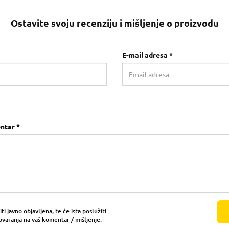
Ostavite svoju recenziju i mišljenje o proizvodu
E-mail adresa *
ntar *
i javno objavljena, te će ista poslužiti
ovaranja na vaš komentar / mišljenje.