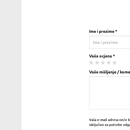
Ime i prezime *
Vaša ocjena *
Vaše mišljenje / kome
Vaša e-mail adresa neće bit
isključivo za potrebe odg