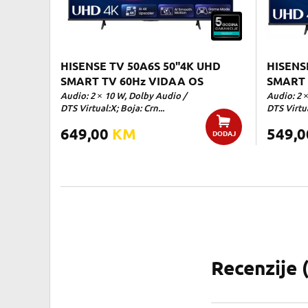
HISENSE TV 50A6S 50"4K UHD
HISENS
SMART TV 60Hz VIDAA OS
SMART 
Audio: 2 × 10 W, Dolby Audio /
Audio: 2 
DTS Virtual:X; Boja: Crn...
DTS Virtua
649,00
KM
549,
DODAJ
Recenzije 