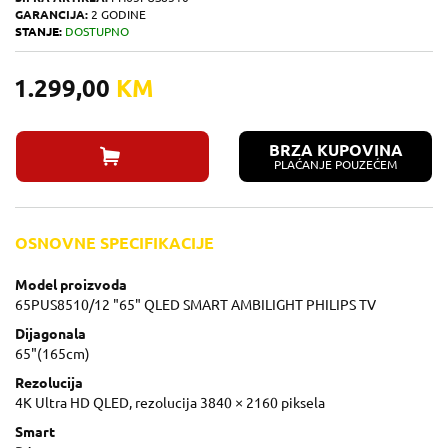
GARANCIJA:
2 GODINE
STANJE:
DOSTUPNO
1.299,00
KM
BRZA KUPOVINA
PLAĆANJE POUZEĆEM
OSNOVNE SPECIFIKACIJE
Model proizvoda
65PUS8510/12 "65" QLED SMART AMBILIGHT PHILIPS TV
Dijagonala
65"(165cm)
Rezolucija
4K Ultra HD QLED, rezolucija 3840 × 2160 piksela
Smart