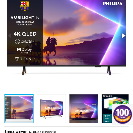
ŠIFRA ARTIKLA:
PH65PUS8510