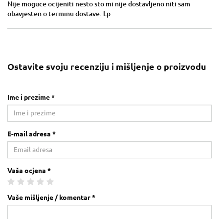
Nije moguce ocijeniti nesto sto mi nije dostavljeno niti sam
obavjesten o terminu dostave. Lp
Ostavite svoju recenziju i mišljenje o proizvodu
Ime i prezime *
E-mail adresa *
Vaša ocjena *
Vaše mišljenje / komentar *