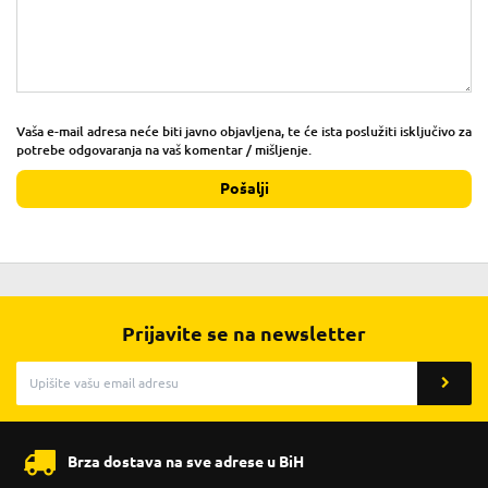
Vaša e-mail adresa neće biti javno objavljena, te će ista poslužiti isključivo za
potrebe odgovaranja na vaš komentar / mišljenje.
Pošalji
Prijavite se na newsletter
Brza dostava na sve adrese u BiH