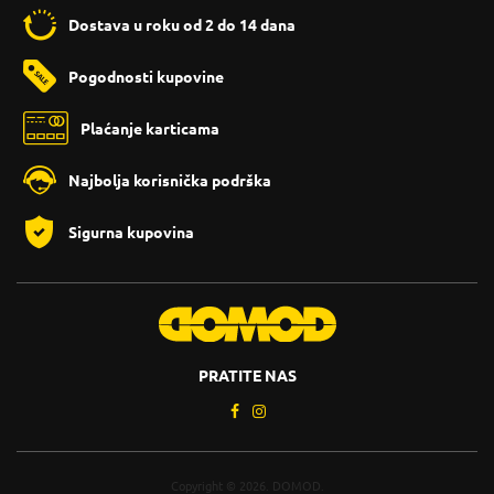
Dostava u roku od 2 do 14 dana
Pogodnosti kupovine
Plaćanje karticama
Najbolja korisnička podrška
Sigurna kupovina
PRATITE NAS
Copyright © 2026. DOMOD.