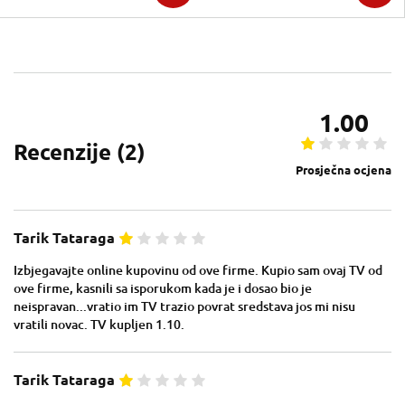
1.00
Recenzije (
2
)
Prosječna ocjena
Tarik Tataraga
Izbjegavajte online kupovinu od ove firme. Kupio sam ovaj TV od
ove firme, kasnili sa isporukom kada je i dosao bio je
neispravan...vratio im TV trazio povrat sredstava jos mi nisu
vratili novac. TV kupljen 1.10.
Tarik Tataraga