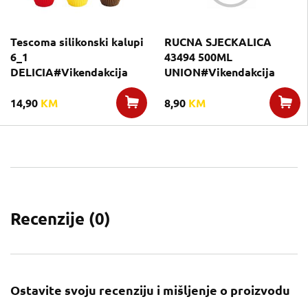
Tescoma silikonski kalupi
RUCNA SJECKALICA
6_1
43494 500ML
DELICIA#Vikendakcija
UNION#Vikendakcija
14,90
KM
8,90
KM
Recenzije (
0
)
Ostavite svoju recenziju i mišljenje o proizvodu