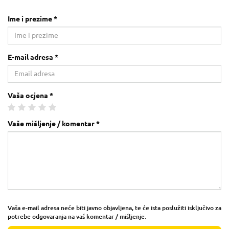
Ime i prezime *
E-mail adresa *
Vaša ocjena *
Vaše mišljenje / komentar *
Vaša e-mail adresa neće biti javno objavljena, te će ista poslužiti isključivo za
potrebe odgovaranja na vaš komentar / mišljenje.