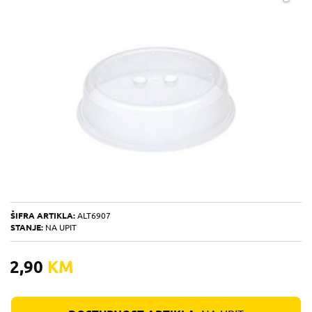
ŠIFRA ARTIKLA:
ALT6907
STANJE:
NA UPIT
2,90
KM