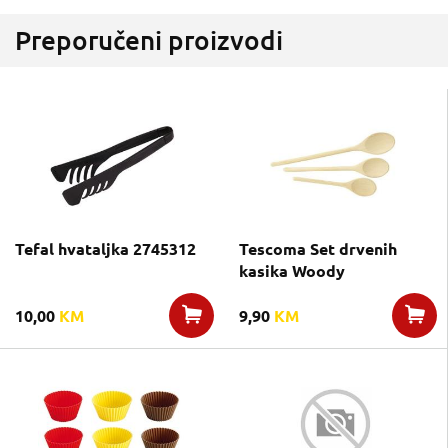
Preporučeni proizvodi
Tefal hvataljka 2745312
Tescoma Set drvenih
kasika Woody
10,00
KM
9,90
KM