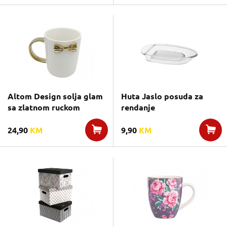
Altom Design solja glam
Huta Jaslo posuda za
sa zlatnom ruckom
rendanje
24,90
KM
9,90
KM