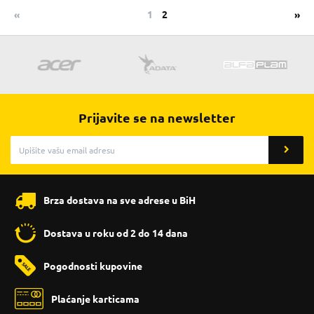
«
1
2
»
Prijavite se na newsletter
Brza dostava na sve adrese u BiH
Dostava u roku od 2 do 14 dana
Pogodnosti kupovine
Plaćanje karticama