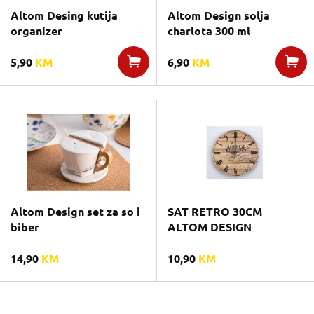
Altom Desing kutija
Altom Design solja
organizer
charlota 300 ml
5,90
KM
6,90
KM
Altom Design set za so i
SAT RETRO 30CM
biber
ALTOM DESIGN
14,90
KM
10,90
KM