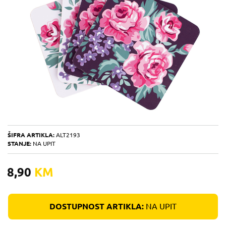
ŠIFRA ARTIKLA:
ALT2193
STANJE:
NA UPIT
8,90
KM
DOSTUPNOST ARTIKLA:
NA UPIT