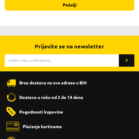
Pošalji
Prijavite se na newsletter
Brza dostava na sve adrese u BiH
Dostava u roku od 2 do 14 dana
Pogodnosti kupovine
Plaćanje karticama