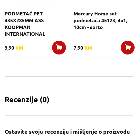
PODMETAČ PET
Mercury Home set
435X285MM ASS
podmetača 45123, 4u1,
KOOPMAN
10cm - sorto
INTERNATIONAL
3,90
KM
7,90
KM
Recenzije (
0
)
Ostavite svoju recenziju i mišljenje o proizvodu