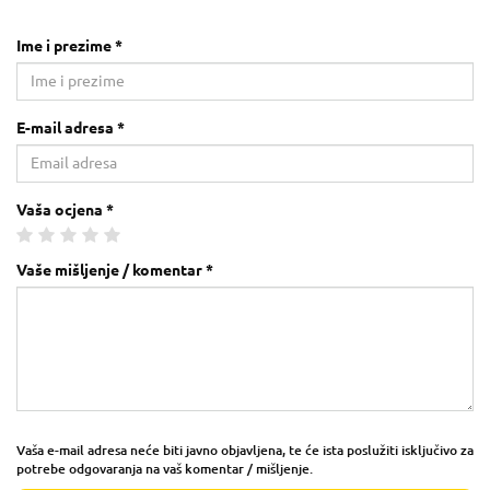
Ime i prezime *
E-mail adresa *
Vaša ocjena *
Vaše mišljenje / komentar *
Vaša e-mail adresa neće biti javno objavljena, te će ista poslužiti isključivo za
potrebe odgovaranja na vaš komentar / mišljenje.