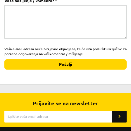
Vaše mišljenje / komentar *
Vaša e-mail adresa neće biti javno objavljena, te će ista poslužiti isključivo za
potrebe odgovaranja na vaš komentar / mišljenje.
Pošalji
Prijavite se na newsletter