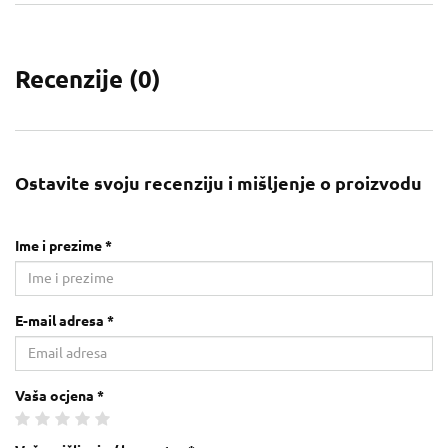
Recenzije (
0
)
Ostavite svoju recenziju i mišljenje o proizvodu
Ime i prezime *
E-mail adresa *
Vaša ocjena *