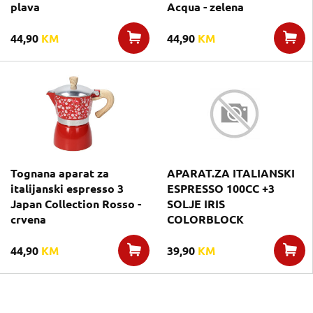
plava
Acqua - zelena
44,90
KM
44,90
KM
Tognana aparat za
APARAT.ZA ITALIANSKI
italijanski espresso 3
ESPRESSO 100CC +3
Japan Collection Rosso -
SOLJE IRIS
crvena
COLORBLOCK
44,90
KM
39,90
KM