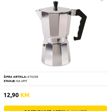
ŠIFRA ARTIKLA:
KT0208
STANJE:
NA UPIT
12,90
KM