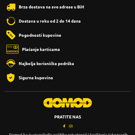
Brza dostava na sve adrese u BiH
Dostava u roku od 2 do 14 dana
Pogodnosti kupovine
Plaćanje karticama
Najbolja korisnička podrška
Sigurna kupovina
PRATITE NAS
Domod.ba je unaprijedio politiku privatnosti i korištenja takozvanih