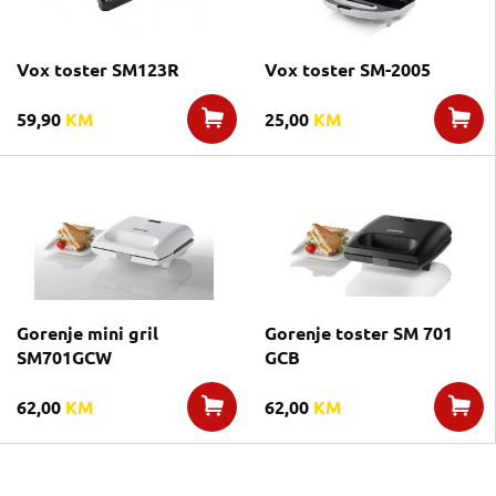
Vox toster SM123R
Vox toster SM-2005
59,90
KM
25,00
KM
Gorenje mini gril
Gorenje toster SM 701
SM701GCW
GCB
62,00
KM
62,00
KM