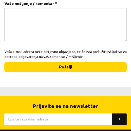
Vaše mišljenje / komentar *
Vaša e-mail adresa neće biti javno objavljena, te će ista poslužiti isključivo za
potrebe odgovaranja na vaš komentar / mišljenje.
Pošalji
Prijavite se na newsletter