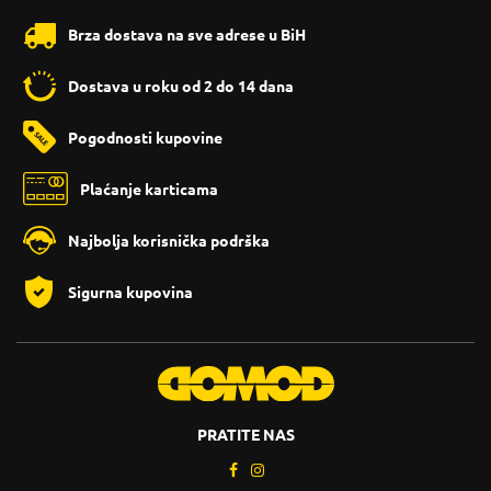
Brza dostava na sve adrese u BiH
Dostava u roku od 2 do 14 dana
Pogodnosti kupovine
Plaćanje karticama
Najbolja korisnička podrška
Sigurna kupovina
PRATITE NAS