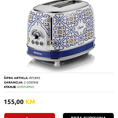
ŠIFRA ARTIKLA:
RF2895
GARANCIJA:
2 GODINE
STANJE:
DOSTUPNO
155,00
KM