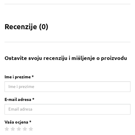
Recenzije (
0
)
Ostavite svoju recenziju i mišljenje o proizvodu
Ime i prezime *
E-mail adresa *
Vaša ocjena *