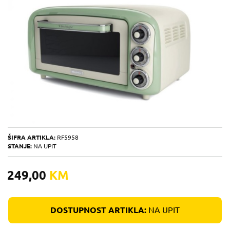
ŠIFRA ARTIKLA:
RF5958
STANJE:
NA UPIT
249,00
KM
DOSTUPNOST ARTIKLA:
NA UPIT