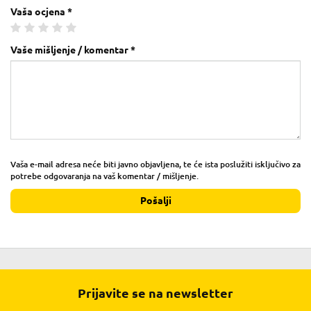
Vaša ocjena *
Vaše mišljenje / komentar *
Vaša e-mail adresa neće biti javno objavljena, te će ista poslužiti isključivo za
potrebe odgovaranja na vaš komentar / mišljenje.
Pošalji
Prijavite se na newsletter