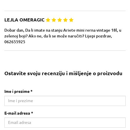
LEJLA OMERAGIC
Dobar dan, Da li imate na stanju Ariete mini rerna vintage 18l, u
zelenoj boji? Ako ne, da li se može naručiti? Lijepi pozdrav,
062655925
Ostavite svoju recenziju i mišljenje o proizvodu
Ime i prezime *
E-mail adresa *