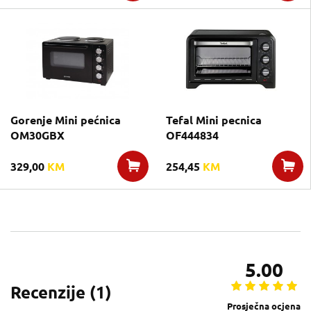
Gorenje Mini pećnica
Tefal Mini pecnica
OM30GBX
OF444834
329,00
KM
254,45
KM
5.00
Recenzije (
1
)
Prosječna ocjena