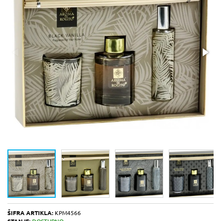
ŠIFRA ARTIKLA:
KPM4566