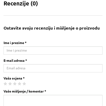
Recenzije (
0
)
Ostavite svoju recenziju i mišljenje o proizvodu
Ime i prezime *
E-mail adresa *
Vaša ocjena *
Vaše mišljenje / komentar *