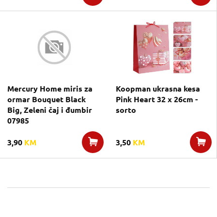
Mercury Home miris za
Koopman ukrasna kesa
ormar Bouquet Black
Pink Heart 32 x 26cm -
Big, Zeleni čaj i đumbir
sorto
07985
3,90
KM
3,50
KM