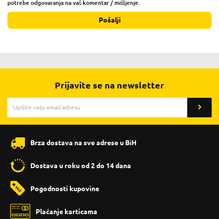
potrebe odgovaranja na vaš komentar / mišljenje.
Pošalji
Prijavite se na newsletter
Brza dostava na sve adrese u BiH
Dostava u roku od 2 do 14 dana
Pogodnosti kupovine
Plaćanje karticama