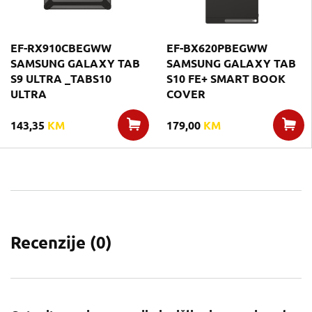
EF-RX910CBEGWW
EF-BX620PBEGWW
SAMSUNG GALAXY TAB
SAMSUNG GALAXY TAB
S9 ULTRA _TABS10
S10 FE+ SMART BOOK
ULTRA
COVER
143,35
KM
179,00
KM
Recenzije (
0
)