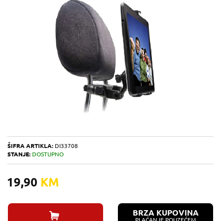
ŠIFRA ARTIKLA:
DI33708
STANJE:
DOSTUPNO
19,90
KM
BRZA KUPOVINA
PLAĆANJE POUZEĆEM