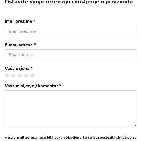
Ostavite svoju recenziju i mišljenje o proizvodu
Ime i prezime *
E-mail adresa *
Vaša ocjena *
Vaše mišljenje / komentar *
Vaša e-mail adresa neće biti javno objavljena, te će ista poslužiti isključivo za