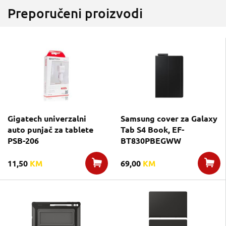
Preporučeni proizvodi
Gigatech univerzalni
Samsung cover za Galaxy
auto punjač za tablete
Tab S4 Book, EF-
PSB-206
BT830PBEGWW
11,50
KM
69,00
KM