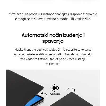
*Proizvodi se prodaju zasebno*Značajke i raspored tipkovnic
e mogu se razlikovati ovisno o modelu ili vrsti jezika.
Automatski način buđenja i
spavanja
Maska trenutno budi vaš tablet čim ju otvorite tako da se
u trenu možete vratiti svom zadatku. Također automatski
zna kada ste zatvorili tablet pa se vraća u stanje
mirovanja.