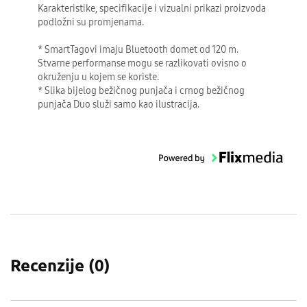
Karakteristike, specifikacije i vizualni prikazi proizvoda
podložni su promjenama.
* SmartTagovi imaju Bluetooth domet od 120 m.
Stvarne performanse mogu se razlikovati ovisno o
okruženju u kojem se koriste.
* Slika bijelog bežičnog punjača i crnog bežičnog
punjača Duo služi samo kao ilustracija.
Recenzije (
0
)