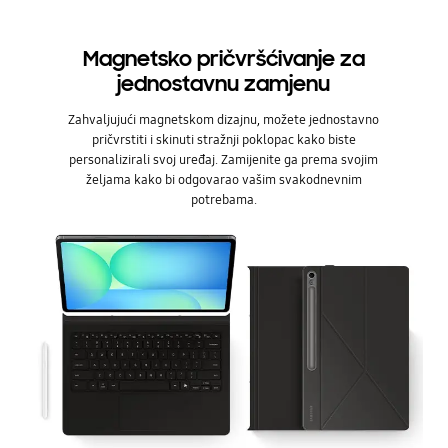
Magnetsko pričvršćivanje za
jednostavnu zamjenu
Zahvaljujući magnetskom dizajnu, možete jednostavno
pričvrstiti i skinuti stražnji poklopac kako biste
personalizirali svoj uređaj. Zamijenite ga prema svojim
željama kako bi odgovarao vašim svakodnevnim
potrebama.