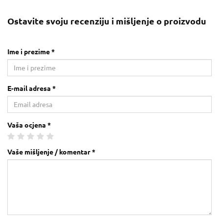
Ostavite svoju recenziju i mišljenje o proizvodu
Ime i prezime *
E-mail adresa *
Vaša ocjena *
Vaše mišljenje / komentar *