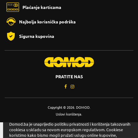
Plaćanje karticama
Najbolja korisnička podrška
Sigurna kupovina
PRATITE NAS
Copyright © 2026. DOMOD.
Uslovi korištenja
.
Domod.ba je unaprijedio politiku privatnosti i korištenja takozvanih
cookiesa u skladu sa novom europskom regulativom. Cookiese
koristimo kako bismo mogli pružati uslugu online kupovine,