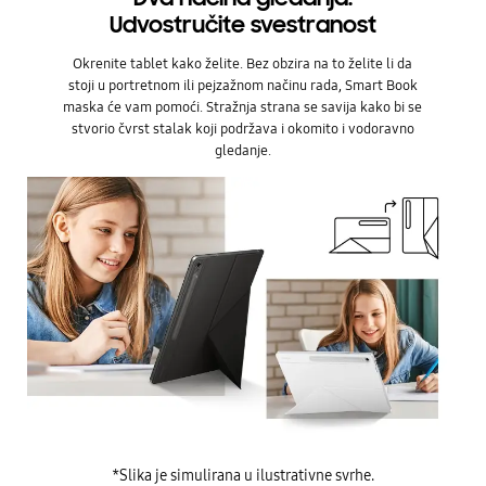
Udvostručite svestranost
Okrenite tablet kako želite. Bez obzira na to želite li da
stoji u portretnom ili pejzažnom načinu rada, Smart Book
maska će vam pomoći. Stražnja strana se savija kako bi se
stvorio čvrst stalak koji podržava i okomito i vodoravno
gledanje.
*Slika je simulirana u ilustrativne svrhe.