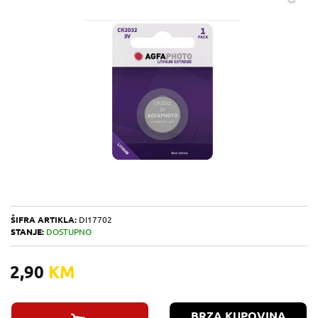
ŠIFRA ARTIKLA:
DI17702
STANJE:
DOSTUPNO
2,90
KM
BRZA KUPOVINA