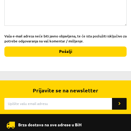
Vaša e-mail adresa neće biti javno objavljena, te će ista poslužiti isključivo za
potrebe odgovaranja na vaš komentar / mišljenje.
Pošalji
Prijavite se na newsletter
Brza dostava na sve adrese u BiH