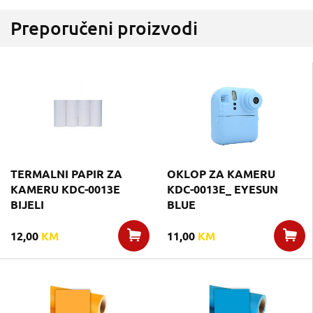
Preporučeni proizvodi
TERMALNI PAPIR ZA
OKLOP ZA KAMERU
KAMERU KDC-0013E
KDC-0013E_ EYESUN
BIJELI
BLUE
12,00
KM
11,00
KM