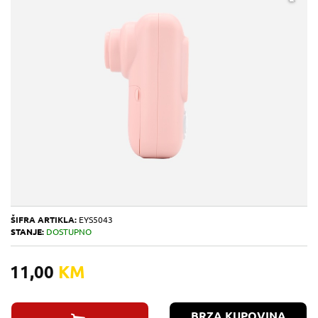
ŠIFRA ARTIKLA:
EYS5043
STANJE:
DOSTUPNO
11,00
KM
BRZA KUPOVINA