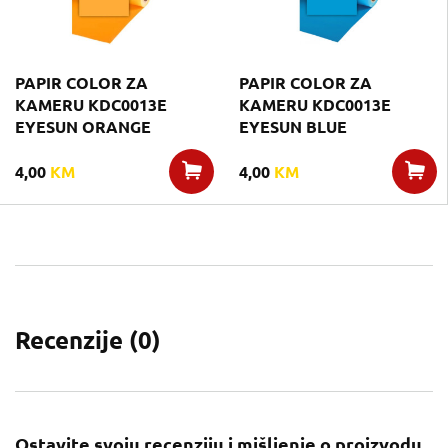
PAPIR COLOR ZA
PAPIR COLOR ZA
KAMERU KDC0013E
KAMERU KDC0013E
EYESUN ORANGE
EYESUN BLUE
4,00
KM
4,00
KM
Recenzije (
0
)
Ostavite svoju recenziju i mišljenje o proizvodu