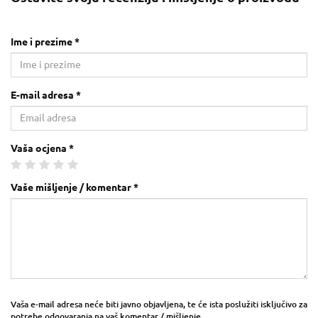
Ime i prezime *
E-mail adresa *
Vaša ocjena *
Vaše mišljenje / komentar *
Vaša e-mail adresa neće biti javno objavljena, te će ista poslužiti isključivo za
potrebe odgovaranja na vaš komentar / mišljenje.