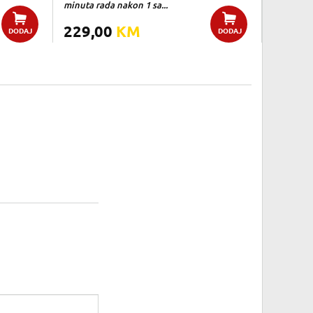
minuta rada nakon 1 sa...
229,00
KM
DODAJ
DODAJ