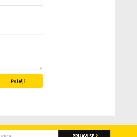
Pošalji
PRIJAVI SE