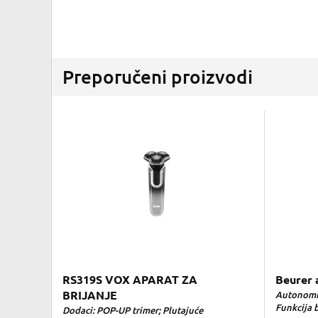
Preporučeni proizvodi
RS319S VOX APARAT ZA
Beurer 
BRIJANJE
Autonomij
Funkcija b
Dodaci: POP-UP trimer; Plutajuće