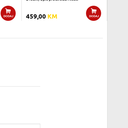
459,00
KM
DODAJ
DODAJ