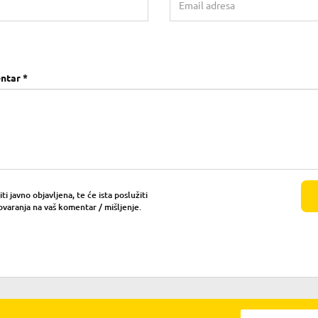
ntar *
i javno objavljena, te će ista poslužiti
ovaranja na vaš komentar / mišljenje.