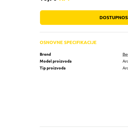
DOSTUPNOST
OSNOVNE SPECIFIKACIJE
Brend
Be
Model proizvoda
Ar
Tip proizvoda
Ar