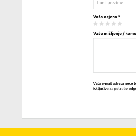
Vaša ocjena *
Vaše mišljenje / kome
Vaša e-mail adresa neće bit
isključivo za potrebe odg