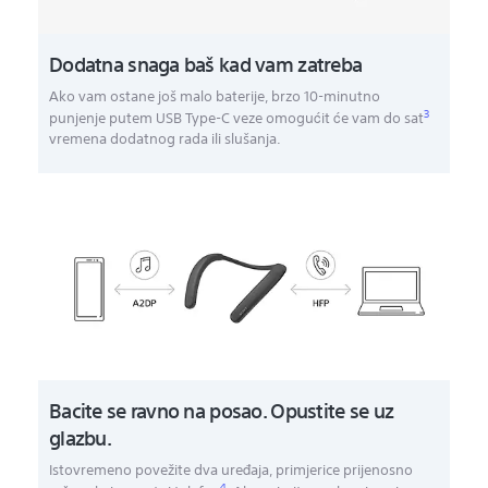
Dodatna snaga baš kad vam zatreba
Ako vam ostane još malo baterije, brzo 10-minutno
3
punjenje putem USB Type-C veze omogućit će vam do sat
vremena dodatnog rada ili slušanja.
Bacite se ravno na posao. Opustite se uz
glazbu.
Istovremeno povežite dva uređaja, primjerice prijenosno
4