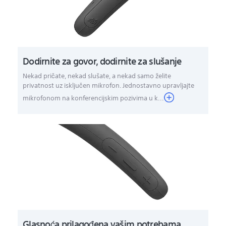
Dodirnite za govor, dodirnite za slušanje
Nekad pričate, nekad slušate, a nekad samo želite
privatnost uz isključen mikrofon. Jednostavno upravljajte
mikrofonom na konferencijskim pozivima u k...
Glasnoća prilagođena vašim potrebama