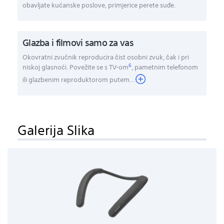
obavljate kućanske poslove, primjerice perete suđe.
Glazba i filmovi samo za vas
Okovratni zvučnik reproducira čist osobni zvuk, čak i pri
6
niskoj glasnoći. Povežite se s TV-om
, pametnim telefonom
ili glazbenim reproduktorom putem
...
Galerija Slika