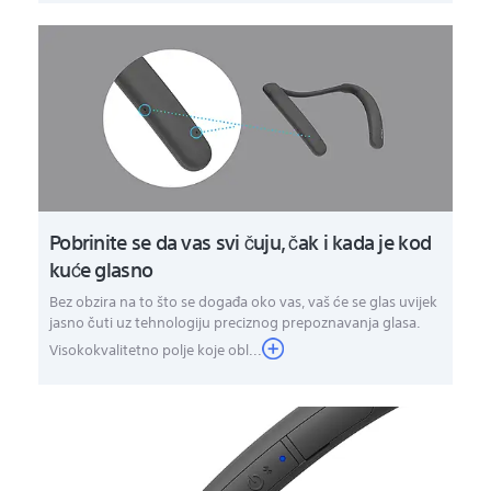
Pobrinite se da vas svi čuju, čak i kada je kod
kuće glasno
Bez obzira na to što se događa oko vas, vaš će se glas uvijek
jasno čuti uz tehnologiju preciznog prepoznavanja glasa.
Visokokvalitetno polje koje obl...