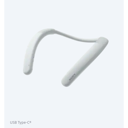
USB Type-C®