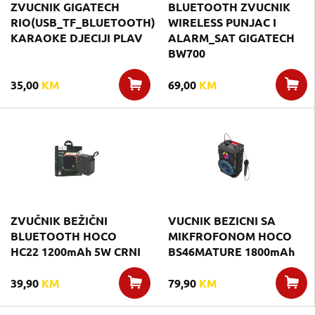
ZVUCNIK GIGATECH
BLUETOOTH ZVUCNIK
RIO(USB_TF_BLUETOOTH)
WIRELESS PUNJAC I
KARAOKE DJECIJI PLAV
ALARM_SAT GIGATECH
BW700
35,00
KM
69,00
KM
ZVUČNIK BEŽIČNI
VUCNIK BEZICNI SA
BLUETOOTH HOCO
MIKFROFONOM HOCO
HC22 1200mAh 5W CRNI
BS46MATURE 1800mAh
39,90
KM
79,90
KM