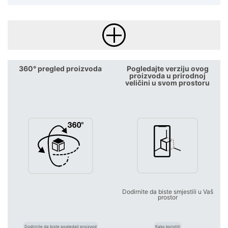
360° pregled proizvoda
Pogledajte verziju ovog
proizvoda u prirodnoj
veličini u svom prostoru
Dodirnite da biste smjestili u Vaš
prostor
Dodirnite da biste pogledali proizvod
Kako koristiti