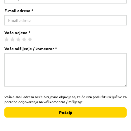
E-mail adresa *
Vaša ocjena *
Vaše mišljenje / komentar *
Vaša e-mail adresa neće biti javno objavljena, te će ista poslužiti isključivo za
potrebe odgovaranja na vaš komentar / mišljenje.
Pošalji