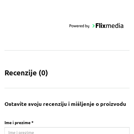
Recenzije (
0
)
Ostavite svoju recenziju i mišljenje o proizvodu
Ime i prezime *