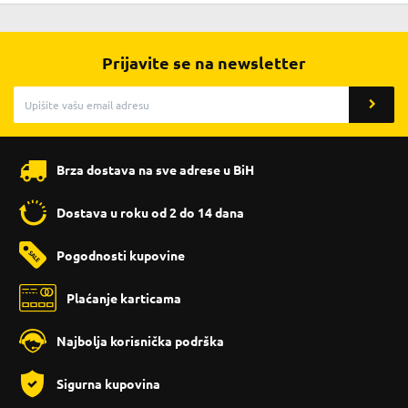
Prijavite se na newsletter
Brza dostava na sve adrese u BiH
Dostava u roku od 2 do 14 dana
Pogodnosti kupovine
Plaćanje karticama
Najbolja korisnička podrška
Sigurna kupovina