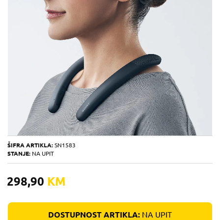
ŠIFRA ARTIKLA:
SN1583
STANJE:
NA UPIT
298,90
KM
DOSTUPNOST ARTIKLA:
NA UPIT