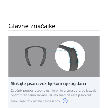
Glavne značajke
Slušajte jasan zvuk tijekom cijelog dana
Zvučnik punog raspona usmjeren je prema gore, pa je zvuk
optimiziran samo za vaše uši, što znači da ćete jasno čuti
svaku riječ dok ostale osobe u pro...