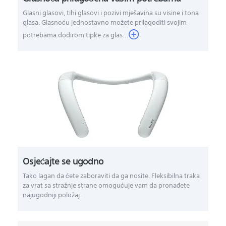
Glasni glasovi, tihi glasovi i pozivi mješavina su visine i tona
glasa. Glasnoću jednostavno možete prilagoditi svojim
potrebama dodirom tipke za glas...
Osjećajte se ugodno
Tako lagan da ćete zaboraviti da ga nosite. Fleksibilna traka
za vrat sa stražnje strane omogućuje vam da pronađete
najugodniji položaj.