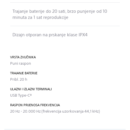
Trajanje baterije do 20 sati, brzo punjenje od 10
minuta za 1 sat reprodukcije
Dizajn otporan na prskanje klase IPX4
VRSTA ZVUČNIKA
Puni raspon
TRAJANJE BATERIJE
Pribl. 20 h
ULAZNI I IZLAZNI TERMINALI
USB Type-C®
RASPON PRIJENOSA FREKVENCIJA
20 Hz - 20.000 Hz (frekvencija uzorkovanja 44,1 kHz)