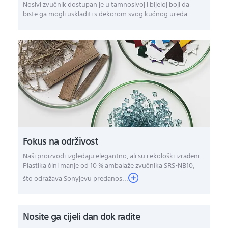
Nosivi zvučnik dostupan je u tamnosivoj i bijeloj boji da
biste ga mogli uskladiti s dekorom svog kućnog ureda.
Fokus na održivost
Naši proizvodi izgledaju elegantno, ali su i ekološki izrađeni.
Plastika čini manje od 10 % ambalaže zvučnika SRS-NB10,
što odražava Sonyjevu predanos...
Nosite ga cijeli dan dok radite