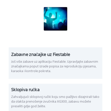
Zabavne značajke uz Fiestable
Još više zabave uz aplikaciju Fiestable. Upravljajte zabavnim
značajkama poput izrade popisa za reprodukciju pjesama,
karaoka i kontrole pokreta.
Sklopiva ručka
Zahvaljujući sklopivoj ručki koju smo pažljivo dizajnirali tako
da olakša prenošenje zvučnika XG300, zabavu možete
preseliti gdje god želite.