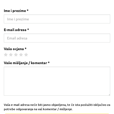
Ime i prezime *
E-mail adresa *
Vaša ocjena *
Vaše mišljenje / komentar *
Vaša e-mail adresa neće biti javno objavljena, te će ista poslužiti isključivo za
potrebe odgovaranja na vaš komentar / mišljenje.