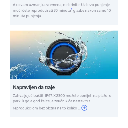
Ako vam uzmanjka vremena, ne brinite. Uz brzo punjenje
3
moći ćete reproducirati 70 minuta
glazbe nakon samo 10
minuta punjenja.
Napravljen da traje
Zahvaljujući zaštiti IP67, XG300 možete ponijeti na plažu, u
park ili gdje god želite, a zvučnik će nastaviti s
reprodukcijom bez obzira na to koliko ...