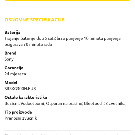
OSNOVNE SPECIFIKACIJE
Baterija
Trajanje baterije do 25 sati; brzo punjenje 10 minuta punjenja
osigurava 70 minuta rada
Brend
Sony
Garancija
24 mjeseca
Model
SRSXG300H.EU8
Ostale karakteristike
Bezicni, Vodootporni, Otporan na prasinu; Bluetooth; 2 zvucnika;
Tip proizvoda
Prenosni zvucnik