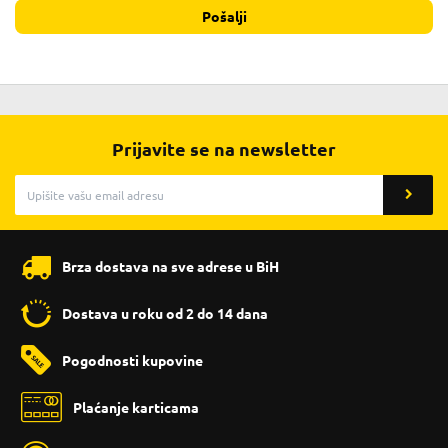
Pošalji
Prijavite se na newsletter
Brza dostava na sve adrese u BiH
Dostava u roku od 2 do 14 dana
Pogodnosti kupovine
Plaćanje karticama