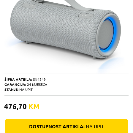
ŠIFRA ARTIKLA:
SN4249
GARANCIJA:
24 MJESECA
STANJE:
NA UPIT
476,70
KM
DOSTUPNOST ARTIKLA:
NA UPIT