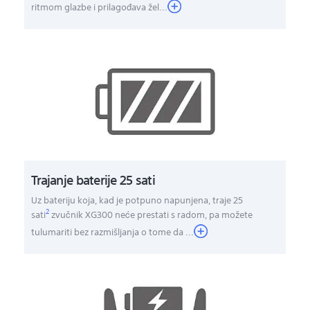
ritmom glazbe i prilagođava žel...
Trajanje baterije 25 sati
Uz bateriju koja, kad je potpuno napunjena, traje 25
2
sati
zvučnik XG300 neće prestati s radom, pa možete
tulumariti bez razmišljanja o tome da
...