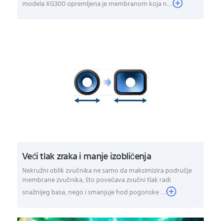
modela XG300 opremljena je membranom koja n...
Veći tlak zraka i manje izobličenja
Nekružni oblik zvučnika ne samo da maksimizira područje
membrane zvučnika, što povećava zvučni tlak radi
snažnijeg basa, nego i smanjuje hod pogonske ...