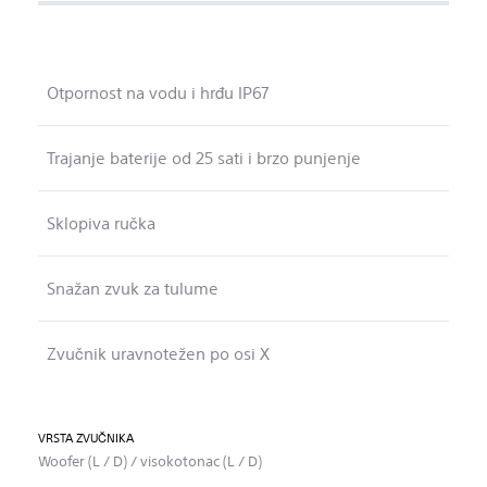
Otpornost na vodu i hrđu IP67
Trajanje baterije od 25 sati i brzo punjenje
Sklopiva ručka
Snažan zvuk za tulume
Zvučnik uravnotežen po osi X
VRSTA ZVUČNIKA
Woofer (L / D) / visokotonac (L / D)