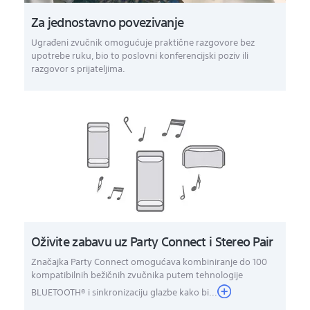
Za jednostavno povezivanje
Ugrađeni zvučnik omogućuje praktične razgovore bez
upotrebe ruku, bio to poslovni konferencijski poziv ili
razgovor s prijateljima.
Oživite zabavu uz Party Connect i Stereo Pair
Značajka Party Connect omogućava kombiniranje do 100
kompatibilnih bežičnih zvučnika putem tehnologije
BLUETOOTH® i sinkronizaciju glazbe kako bi...