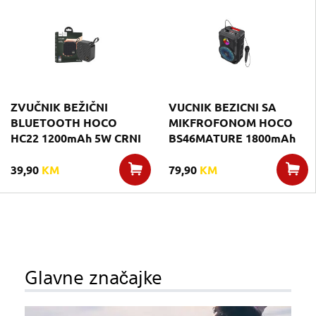
ZVUČNIK BEŽIČNI
VUCNIK BEZICNI SA
BLUETOOTH HOCO
MIKFROFONOM HOCO
HC22 1200mAh 5W CRNI
BS46MATURE 1800mAh
39,90
KM
79,90
KM
Glavne značajke