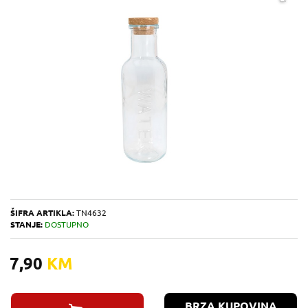
ŠIFRA ARTIKLA:
TN4632
STANJE:
DOSTUPNO
7,90
KM
BRZA KUPOVINA