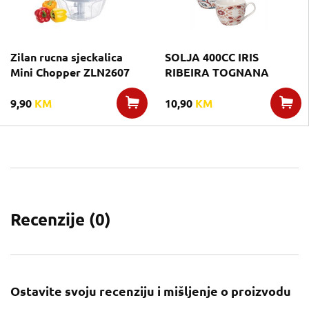
Zilan rucna sjeckalica
SOLJA 400CC IRIS
Mini Chopper ZLN2607
RIBEIRA TOGNANA
9,90
KM
10,90
KM
Recenzije (
0
)
Ostavite svoju recenziju i mišljenje o proizvodu