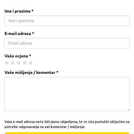
Ime i prezime *
E-mail adresa *
Vaša ocjena *
Vaše mišljenje / komentar *
Vaša e-mail adresa neće biti javno objavljena, te će ista poslužiti isključivo za
potrebe odgovaranja na vaš komentar / mišljenje.