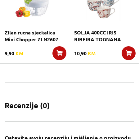
Zilan rucna sjeckalica
SOLJA 400CC IRIS
Mini Chopper ZLN2607
RIBEIRA TOGNANA
9,90
KM
10,90
KM
Recenzije (
0
)
Ostavite svoju recenziju i mišljenje o proizvodu