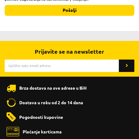
Pošalji
Prijavite se na newsletter
Brza dostava na sve adrese u BiH
Dostava u roku od 2 do 14 dana
Pogodnosti kupovine
Plaćanje karticama