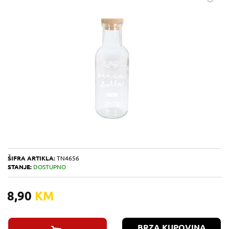
ŠIFRA ARTIKLA:
TN4656
STANJE:
DOSTUPNO
8,90
KM
BRZA KUPOVINA