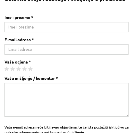
Ime i prezime *
E-mail adresa *
Vaša ocjena *
Vaše mišljenje / komentar *
Vaša e-mail adresa neće biti javno objavljena, te će ista poslužiti isključivo za
potrebe odgovaranja na vaš komentar / mišljenje.