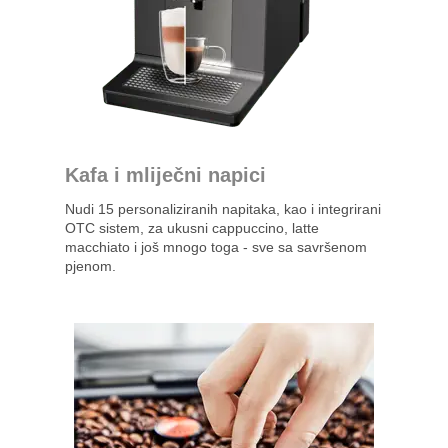
Kafa i mliječni napici
Nudi 15 personaliziranih napitaka, kao i integrirani
OTC sistem, za ukusni cappuccino, latte
macchiato i još mnogo toga - sve sa savršenom
pjenom.