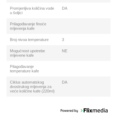
Promjenljiva količina vode
DA
u šoljici
Prilagođavanje finoće
mljevenja kafe
Broj nivoa temperature
3
Mogućnost upotrebe
NE
mljevene kafe
Pilagođavanje
temperature kafe
Ciklus automatskog
DA
dvostrukog mljevenja za
veće količine kafe (220ml)