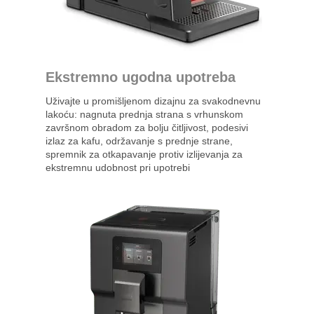
Ekstremno ugodna upotreba
Uživajte u promišljenom dizajnu za svakodnevnu
lakoću: nagnuta prednja strana s vrhunskom
završnom obradom za bolju čitljivost, podesivi
izlaz za kafu, održavanje s prednje strane,
spremnik za otkapavanje protiv izlijevanja za
ekstremnu udobnost pri upotrebi