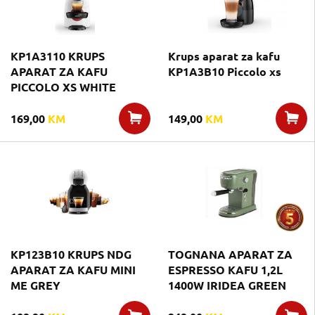
KP1A3110 KRUPS
Krups aparat za kafu
APARAT ZA KAFU
KP1A3B10 Piccolo xs
PICCOLO XS WHITE
169,00
KM
149,00
KM
KP123B10 KRUPS NDG
TOGNANA APARAT ZA
APARAT ZA KAFU MINI
ESPRESSO KAFU 1,2L
ME GREY
1400W IRIDEA GREEN