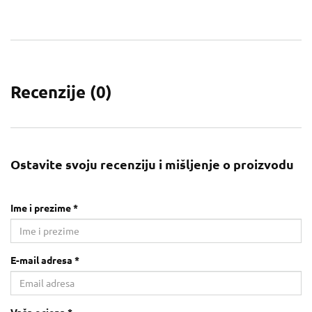
Recenzije (
0
)
Ostavite svoju recenziju i mišljenje o proizvodu
Ime i prezime *
E-mail adresa *