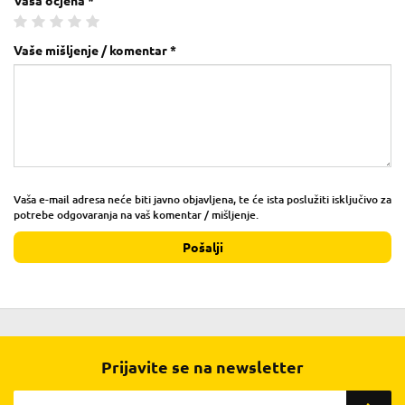
Vaša ocjena *
Vaše mišljenje / komentar *
Vaša e-mail adresa neće biti javno objavljena, te će ista poslužiti isključivo za
potrebe odgovaranja na vaš komentar / mišljenje.
Pošalji
Prijavite se na newsletter