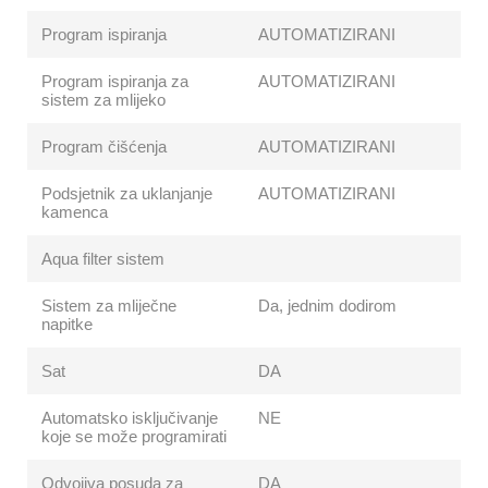
Program ispiranja
AUTOMATIZIRANI
Program ispiranja za
AUTOMATIZIRANI
sistem za mlijeko
Program čišćenja
AUTOMATIZIRANI
Podsjetnik za uklanjanje
AUTOMATIZIRANI
kamenca
Aqua filter sistem
Sistem za mliječne
Da, jednim dodirom
napitke
Sat
DA
Automatsko isključivanje
NE
koje se može programirati
Odvojiva posuda za
DA