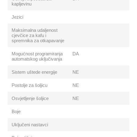
kapljevinu
Jezici
Maksimalna udaljenost
cjevčice za kafu i
spremnika za otkapavanje
Mogućnost programiranja
DA
automatskog uključivanja
Sistem uštede energije
NE
Postolje za šoljicu
NE
Osvjetljenje šoljice
NE
Boje
Uključeni nastavci