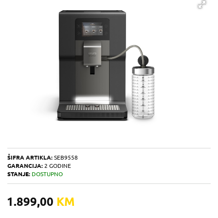
ŠIFRA ARTIKLA:
SEB9558
GARANCIJA:
2 GODINE
STANJE:
DOSTUPNO
1.899,00
KM