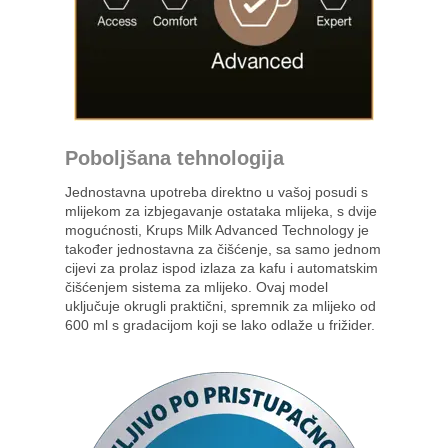
Poboljšana tehnologija
Jednostavna upotreba direktno u vašoj posudi s
mlijekom za izbjegavanje ostataka mlijeka, s dvije
mogućnosti, Krups Milk Advanced Technology je
također jednostavna za čišćenje, sa samo jednom
cijevi za prolaz ispod izlaza za kafu i automatskim
čišćenjem sistema za mlijeko. Ovaj model
uključuje okrugli praktični, spremnik za mlijeko od
600 ml s gradacijom koji se lako odlaže u frižider.