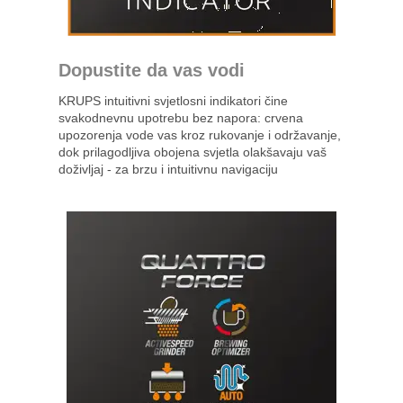
Dopustite da vas vodi
KRUPS intuitivni svjetlosni indikatori čine
svakodnevnu upotrebu bez napora: crvena
upozorenja vode vas kroz rukovanje i održavanje,
dok prilagodljiva obojena svjetla olakšavaju vaš
doživljaj - za brzu i intuitivnu navigaciju