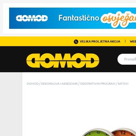
VELIKA PROLJETNA AKCIJA
WEB
DOMOD
DEKORACIJA I AKSESOARI
DEKORATIVNI PROGRAM
SATOVI