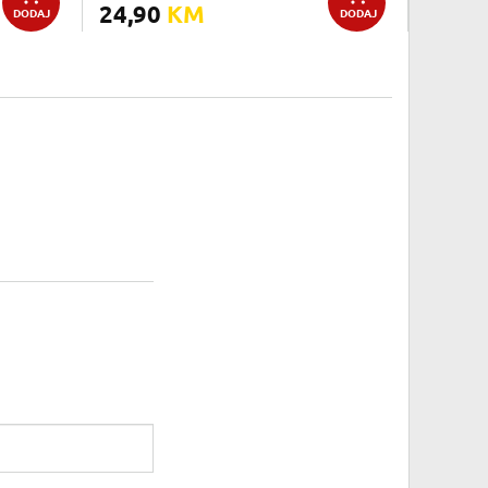
24,90
KM
DODAJ
DODAJ