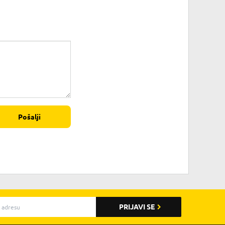
Pošalji
PRIJAVI SE