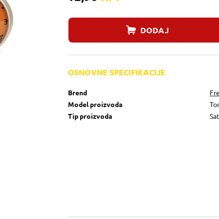
DODAJ
OSNOVNE SPECIFIKACIJE
Brend
Fr
Model proizvoda
To
Tip proizvoda
Sa