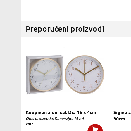
Preporučeni proizvodi
Koopman zidni sat Dia 15 x 4cm
Sigma z
Opis proizvoda: Dimenzije: 15 x 4
30cm
cm ;