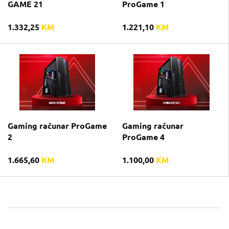
GAME 21
ProGame 1
1.332,25
KM
1.221,10
KM
Gaming računar ProGame
Gaming računar
2
ProGame 4
1.665,60
KM
1.100,00
KM