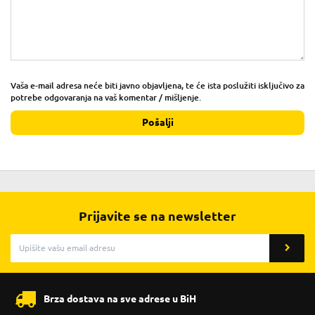
Vaša e-mail adresa neće biti javno objavljena, te će ista poslužiti isključivo za
potrebe odgovaranja na vaš komentar / mišljenje.
Pošalji
Prijavite se na newsletter
Brza dostava na sve adrese u BiH