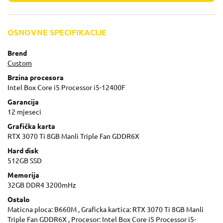
OSNOVNE SPECIFIKACIJE
Brend
Custom
Brzina procesora
Intel Box Core i5 Processor i5-12400F
Garancija
12 mjeseci
Grafička karta
RTX 3070 Ti 8GB Manli Triple Fan GDDR6X
Hard disk
512GB SSD
Memorija
32GB DDR4 3200mHz
Ostalo
Maticna ploca: B660M , Graficka kartica: RTX 3070 Ti 8GB Manli
Triple Fan GDDR6X , Procesor: Intel Box Core i5 Processor i5-