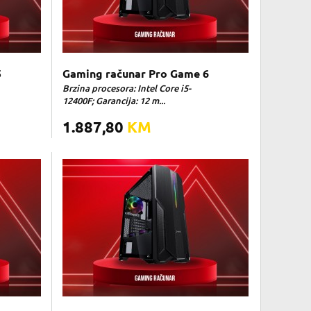
5
Gaming računar Pro Game 6
Brzina procesora: Intel Core i5-
12400F; Garancija: 12 m...
1.887,80
KM