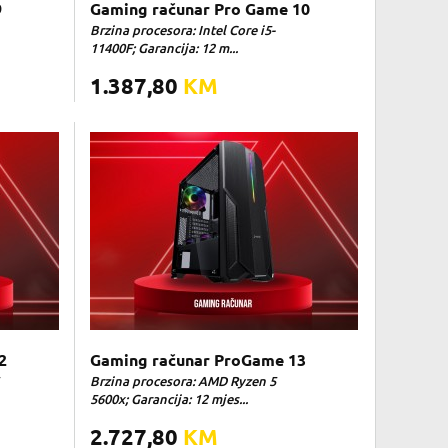
9
Gaming računar Pro Game 10
Brzina procesora: Intel Core i5-
11400F; Garancija: 12 m...
1.387,80
KM
2
Gaming računar ProGame 13
Brzina procesora: AMD Ryzen 5
5600x; Garancija: 12 mjes...
2.727,80
KM