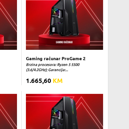
Gaming računar ProGame 2
Brzina procesora: Ryzen 5 5500
(3.6/4.2GHz); Garancija:...
1.665,60
KM