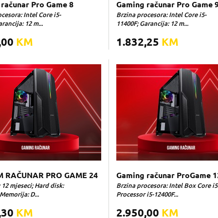
računar Pro Game 8
Gaming računar Pro Game 
cesora: Intel Core i5-
Brzina procesora: Intel Core i5-
rancija: 12 m...
11400F; Garancija: 12 m...
,00
KM
1.832,25
KM
 RAČUNAR PRO GAME 24
Gaming računar ProGame 1
 12 mjeseci; Hard disk:
Brzina procesora: Intel Box Core i5
Memorija: D...
Processor i5-12400F...
,30
KM
2.950,00
KM