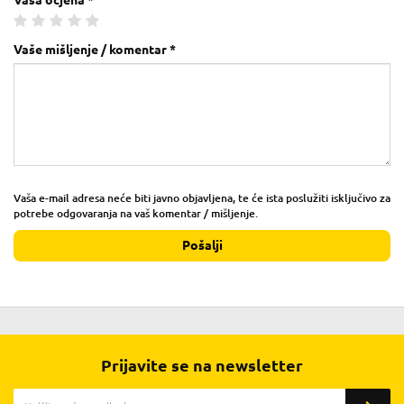
Vaše mišljenje / komentar *
Vaša e-mail adresa neće biti javno objavljena, te će ista poslužiti isključivo za
potrebe odgovaranja na vaš komentar / mišljenje.
Pošalji
Prijavite se na newsletter