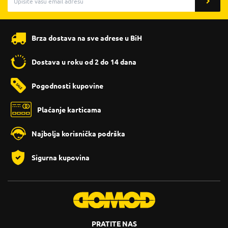
Brza dostava na sve adrese u BiH
Dostava u roku od 2 do 14 dana
Pogodnosti kupovine
Plaćanje karticama
Najbolja korisnička podrška
Sigurna kupovina
PRATITE NAS