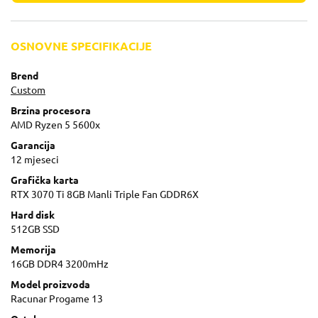
OSNOVNE SPECIFIKACIJE
Brend
Custom
Brzina procesora
AMD Ryzen 5 5600x
Garancija
12 mjeseci
Grafička karta
RTX 3070 Ti 8GB Manli Triple Fan GDDR6X
Hard disk
512GB SSD
Memorija
16GB DDR4 3200mHz
Model proizvoda
Racunar Progame 13