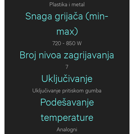
Plastika i metal
Snaga grijača (min-
max)
720 - 850 W
Broj nivoa zagrijavanja
7
Uključivanje
Uključivanje pritiskom gumba
Podešavanje
temperature
Analogni