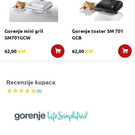
Gorenje mini gril
Gorenje toster SM 701
SM701GCW
GCB
62,00
KM
62,00
KM
Recenzije kupaca
(8)