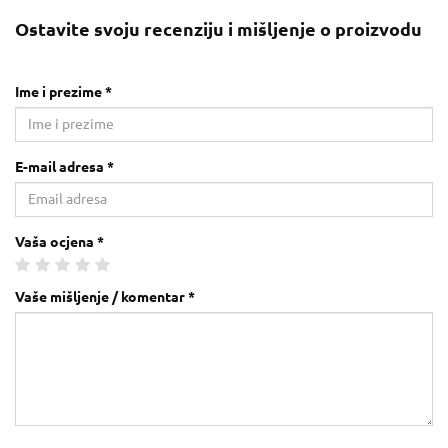
Ostavite svoju recenziju i mišljenje o proizvodu
Ime i prezime *
E-mail adresa *
Vaša ocjena *
Vaše mišljenje / komentar *