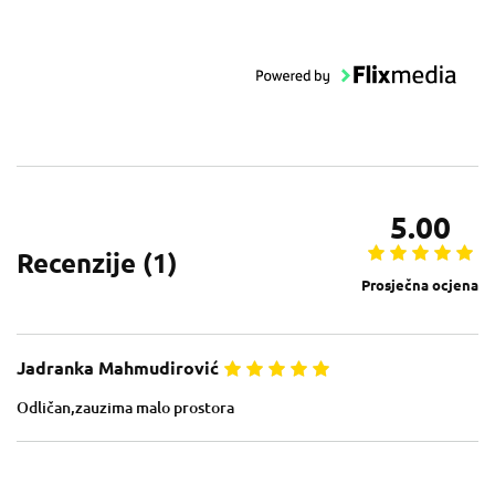
poslu.
5.00
Recenzije (
1
)
Prosječna ocjena
Jadranka Mahmudirović
Odličan,zauzima malo prostora