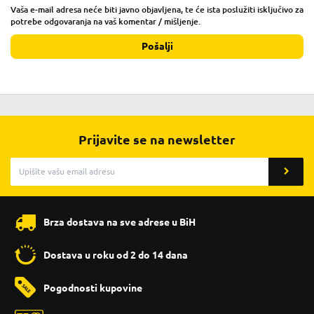
Vaša e-mail adresa neće biti javno objavljena, te će ista poslužiti isključivo za
potrebe odgovaranja na vaš komentar / mišljenje.
Pošalji
Prijavite se na newsletter
Brza dostava na sve adrese u BiH
Dostava u roku od 2 do 14 dana
Pogodnosti kupovine