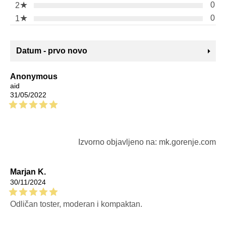
★
0
2
★
0
1
Datum - prvo novo
Anonymous
aid
31/05/2022
Izvorno objavljeno na: mk.gorenje.com
Marjan K.
30/11/2024
Odličan toster, moderan i kompaktan.