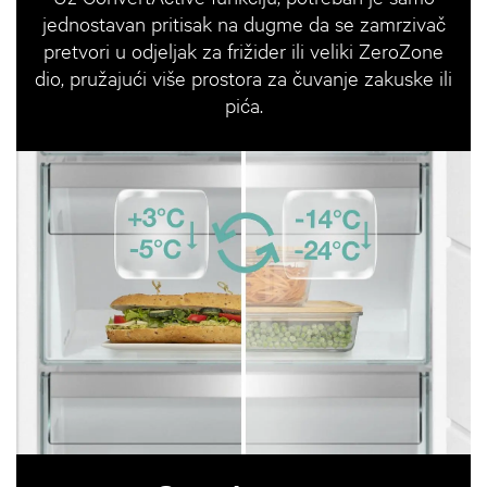
jednostavan pritisak na dugme da se zamrzivač
pretvori u odjeljak za frižider ili veliki ZeroZone
dio, pružajući više prostora za čuvanje zakuske ili
pića.