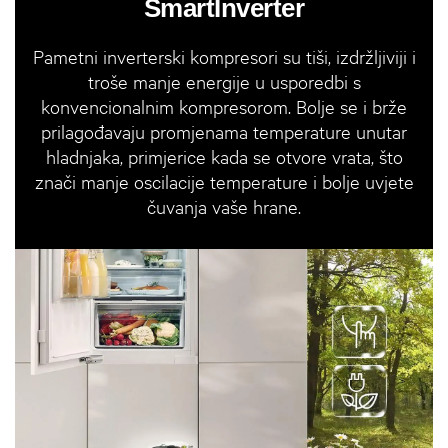
SmartInverter
Pametni inverterski kompresori su tiši, izdržljiviji i
troše manje energije u usporedbi s
konvencionalnim kompresorom. Bolje se i brže
prilagođavaju promjenama temperature unutar
hladnjaka, primjerice kada se otvore vrata, što
znači manje oscilacije temperature i bolje uvjete
čuvanja vaše hrane.