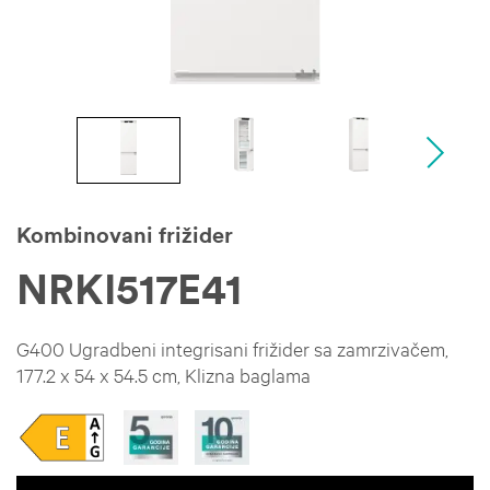
Kombinovani frižider
NRKI517E41
G400 Ugradbeni integrisani frižider sa zamrzivačem,
177.2 x 54 x 54.5 cm, Klizna baglama