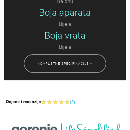
Na dnu
Boja aparata
Bijela
Boja vrata
Bijela
KOMPLETNE SPECIFIKACIJE +
Ocjene i recenzije
(5)