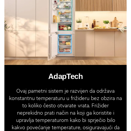
AdapTech
Ovaj pametni sistem je razvijen da održava
konstantnu temperaturu u frižideru bez obzira na
to koliko često otvarate vrata. Frižider
neprekidno prati način na koji ga koristite i
upravlja temperaturom kako bi sprječio bilo
kakvo povećanje temperature, osiguravajući da