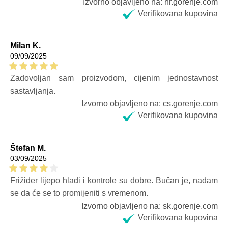
Izvorno objavljeno na: hr.gorenje.com
je poboljšao kvalitet života. Cijena i kvalitet su vrhunski!
Verifikovana kupovina
Milan K.
09/09/2025
Zadovoljan sam proizvodom, cijenim jednostavnost
sastavljanja.
Izvorno objavljeno na: cs.gorenje.com
Verifikovana kupovina
Štefan M.
03/09/2025
Frižider lijepo hladi i kontrole su dobre. Bučan je, nadam
se da će se to promijeniti s vremenom.
Izvorno objavljeno na: sk.gorenje.com
Verifikovana kupovina