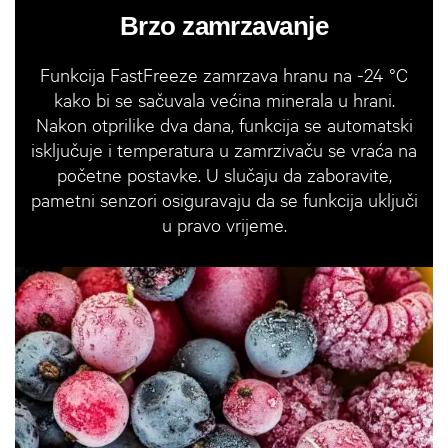
Brzo zamrzavanje
Funkcija FastFreeze zamrzava hranu na -24 °C
kako bi se sačuvala većina minerala u hrani.
Nakon otprilike dva dana, funkcija se automatski
isključuje i temperatura u zamrzivaču se vraća na
početne postavke. U slučaju da zaboravite,
pametni senzori osiguravaju da se funkcija uključi
u pravo vrijeme.