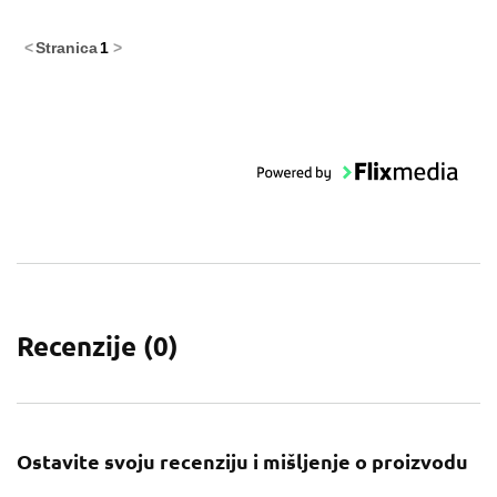
<
Stranica
1
>
Recenzije (
0
)
Ostavite svoju recenziju i mišljenje o proizvodu