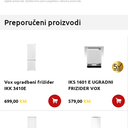
izgledu proizvoda. Zadržavamo pravo pogreške u slikama proizvoda.
Preporučeni proizvodi
Vox ugradbeni frižider
IKS 1601 E UGRADNI
IKK 3410E
FRIZIDER VOX
699,00
KM
579,00
KM