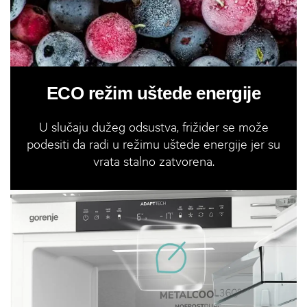
ECO režim uštede energije
U slučaju dužeg odsustva, frižider se može
podesiti da radi u režimu uštede energije jer su
vrata stalno zatvorena.