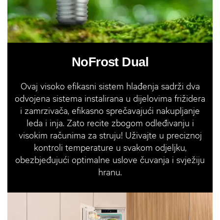
NoFrost Dual
Ovaj visoko efikasni sistem hlađenja sadrži dva
odvojena sistema instalirana u dijelovima frižidera
i zamrzivača, efikasno sprečavajući nakupljanje
leda i inja. Zato recite zbogom odleđivanju i
visokim računima za struju! Uživajte u preciznoj
kontroli temperature u svakom odjeljku,
obezbjeđujući optimalne uslove čuvanja i svježiju
hranu.