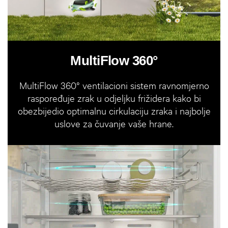
MultiFlow 360°
MultiFlow 360° ventilacioni sistem ravnomjerno
raspoređuje zrak u odjeljku frižidera kako bi
obezbijedio optimalnu cirkulaciju zraka i najbolje
uslove za čuvanje vaše hrane.