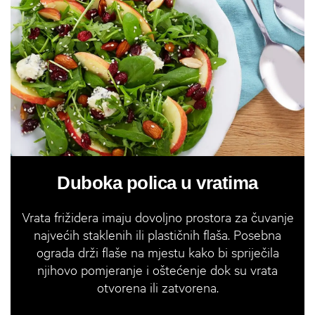
Duboka polica u vratima
Vrata frižidera imaju dovoljno prostora za čuvanje
najvećih staklenih ili plastičnih flaša. Posebna
ograda drži flaše na mjestu kako bi spriječila
njihovo pomjeranje i oštećenje dok su vrata
otvorena ili zatvorena.