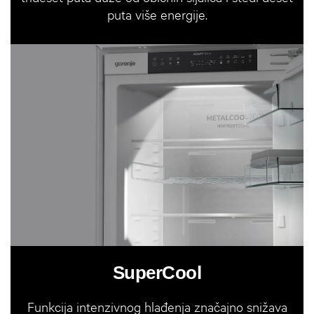
puta više energije.
SuperCool
Funkcija intenzivnog hlađenja značajno snižava