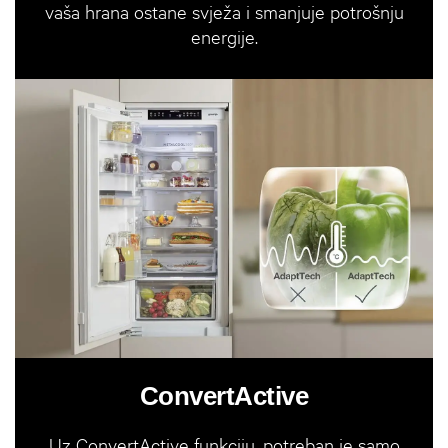
vaša hrana ostane svježa i smanjuje potrošnju
energije.
ConvertActive
Uz ConvertActive funkciju, potreban je samo