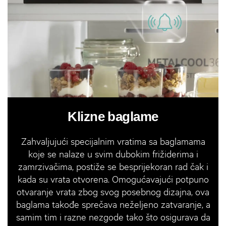
Klizne baglame
Zahvaljujući specijalnim vratima sa baglamama
koje se nalaze u svim dubokim frižiderima i
zamrzivačima, postiže se besprijekoran rad čak i
kada su vrata otvorena. Omogućavajući potpuno
otvaranje vrata zbog svog posebnog dizajna, ova
baglama takođe sprečava neželjeno zatvaranje, a
samim tim i razne nezgode tako što osigurava da