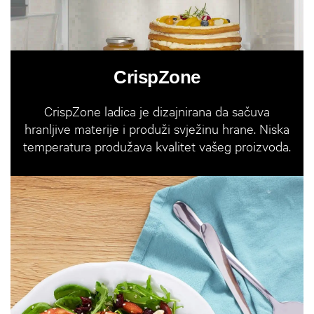
CrispZone
CrispZone ladica je dizajnirana da sačuva
hranljive materije i produži svježinu hrane. Niska
temperatura produžava kvalitet vašeg proizvoda.