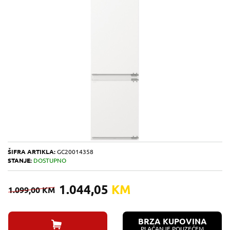
ŠIFRA ARTIKLA:
GC20014358
STANJE:
DOSTUPNO
1.044,05
KM
1.099,00
KM
BRZA KUPOVINA
PLAĆANJE POUZEĆEM