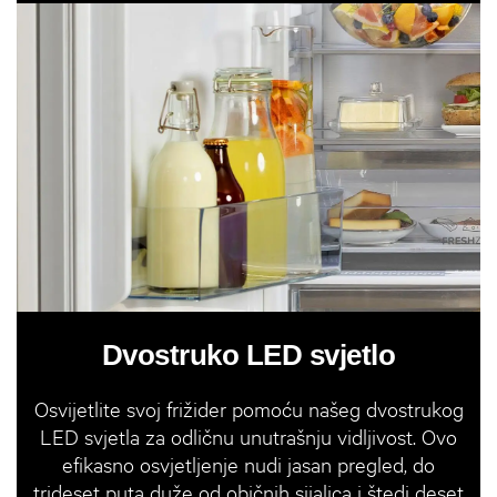
Dvostruko LED svjetlo
Osvijetlite svoj frižider pomoću našeg dvostrukog
LED svjetla za odličnu unutrašnju vidljivost. Ovo
efikasno osvjetljenje nudi jasan pregled, do
trideset puta duže od običnih sijalica i štedi deset