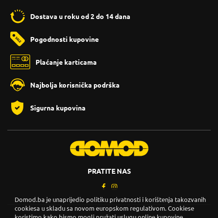
Dostava u roku od 2 do 14 dana
Pogodnosti kupovine
Plaćanje karticama
Najbolja korisnička podrška
Sigurna kupovina
PRATITE NAS
Domod.ba je unaprijedio politiku privatnosti i korištenja takozvanih
cookiesa u skladu sa novom europskom regulativom. Cookiese
koristimo kako bismo mogli pružati uslugu online kupovine,