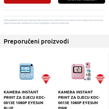
Slike pojedinih proizvoda koje ilustriraju proizvod na web stranici ne moraju nužno odgovarati stvarnom
izgledu proizvoda. Zadržavamo pravo pogreške u slikama proizvoda.
Preporučeni proizvodi
KAMERA INSTANT
KAMERA INSTANT
PRINT ZA DJECU KDC-
PRINT ZA DJECU KDC-
0013E 1080P EYESUN
0013E 1080P EYESUN
BLUE
PINK