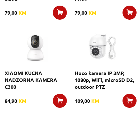
79,00
KM
79,00
KM
XIAOMI KUCNA
Hoco kamera IP 3MP,
NADZORNA KAMERA
1080p, WiFi, microSD D2,
C300
outdoor PTZ
84,90
KM
109,00
KM