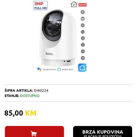
ŠIFRA ARTIKLA:
DI40224
STANJE:
DOSTUPNO
85,00
KM
BRZA KUPOVINA
PLAĆANJE POUZEĆEM