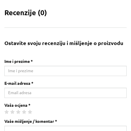
Recenzije (
0
)
Ostavite svoju recenziju i mišljenje o proizvodu
Ime i prezime *
E-mail adresa *
Vaša ocjena *
Vaše mišljenje / komentar *