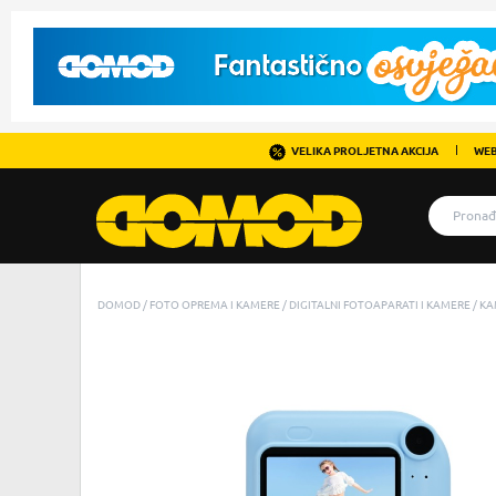
VELIKA PROLJETNA AKCIJA
WEB
DOMOD
FOTO OPREMA I KAMERE
DIGITALNI FOTOAPARATI I KAMERE
KA