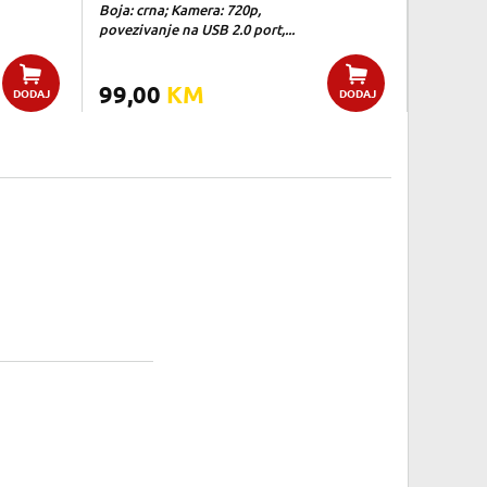
Boja: crna; Kamera: 720p,
povezivanje na USB 2.0 port,...
99,00
KM
DODAJ
DODAJ