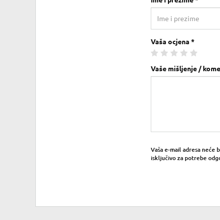
Ime i prezime *
Vaša ocjena *
Vaše mišljenje / kome
Vaša e-mail adresa neće bit
isključivo za potrebe odg