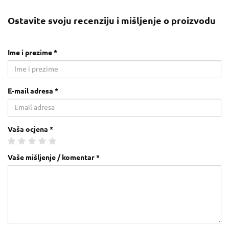
Ostavite svoju recenziju i mišljenje o proizvodu
Ime i prezime *
E-mail adresa *
Vaša ocjena *
Vaše mišljenje / komentar *