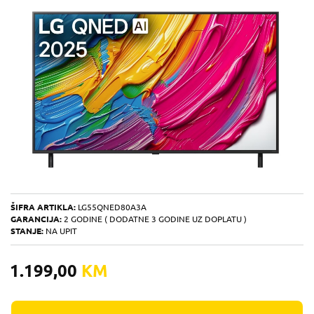
ŠIFRA ARTIKLA:
LG55QNED80A3A
GARANCIJA:
2 GODINE ( DODATNE 3 GODINE UZ DOPLATU )
STANJE:
NA UPIT
1.199,00
KM