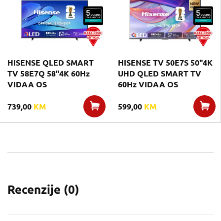
HISENSE QLED SMART
HISENSE TV 50E7S 50"4K
TV 58E7Q 58"4K 60Hz
UHD QLED SMART TV
VIDAA OS
60Hz VIDAA OS
739,00
KM
599,00
KM
Recenzije (
0
)