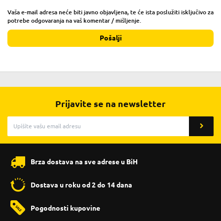
Vaša e-mail adresa neće biti javno objavljena, te će ista poslužiti isključivo za
potrebe odgovaranja na vaš komentar / mišljenje.
Pošalji
Prijavite se na newsletter
Brza dostava na sve adrese u BiH
Dostava u roku od 2 do 14 dana
Pogodnosti kupovine