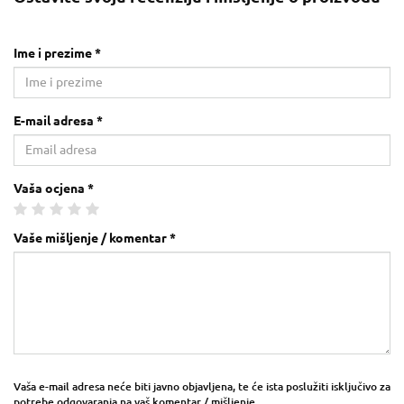
Ime i prezime *
E-mail adresa *
Vaša ocjena *
Vaše mišljenje / komentar *
Vaša e-mail adresa neće biti javno objavljena, te će ista poslužiti isključivo za
potrebe odgovaranja na vaš komentar / mišljenje.