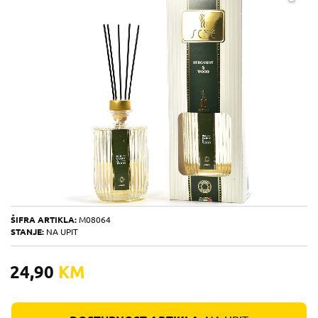
ŠIFRA ARTIKLA:
M08064
STANJE:
NA UPIT
24,90
KM