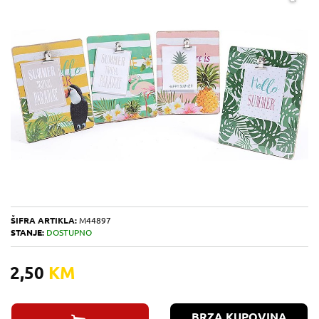
ŠIFRA ARTIKLA:
M44897
STANJE:
DOSTUPNO
2,50
KM
BRZA KUPOVINA