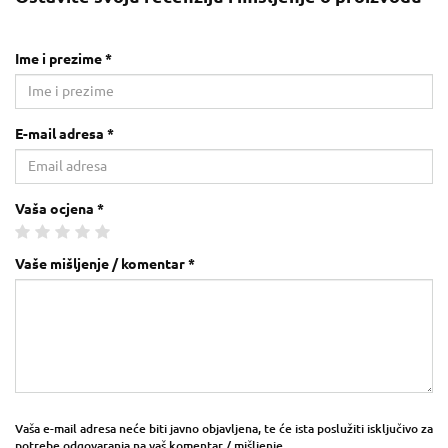
Ime i prezime *
E-mail adresa *
Vaša ocjena *
Vaše mišljenje / komentar *
Vaša e-mail adresa neće biti javno objavljena, te će ista poslužiti isključivo za
potrebe odgovaranja na vaš komentar / mišljenje.