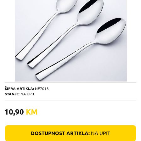
ŠIFRA ARTIKLA:
NE7013
STANJE:
NA UPIT
10,90
KM
DOSTUPNOST ARTIKLA:
NA UPIT