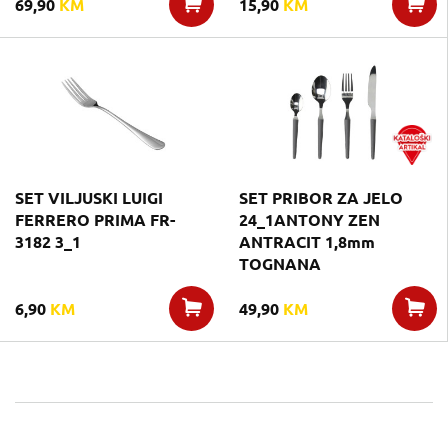
69,90
KM
15,90
KM
SET VILJUSKI LUIGI
SET PRIBOR ZA JELO
FERRERO PRIMA FR-
24_1ANTONY ZEN
3182 3_1
ANTRACIT 1,8mm
TOGNANA
6,90
KM
49,90
KM