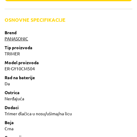
OSNOVNE SPECIFIKACIJE
Brend
PANASONIC
Tip proizvoda
TRIMER
Model proizvoda
ER-GY10CM504
Rad na baterije
Da
Ostrica
Nerđajuća
Dodaci
Trimer dlačica u nosu/ušima/na licu
Boja
Crna