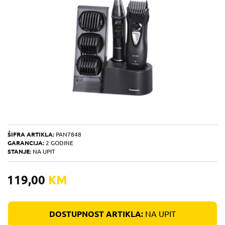
ŠIFRA ARTIKLA:
PAN7848
GARANCIJA:
2 GODINE
STANJE:
NA UPIT
119,00
KM
DOSTUPNOST ARTIKLA:
NA UPIT