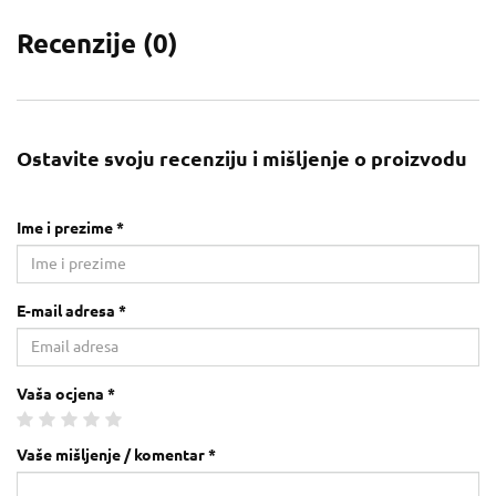
Recenzije (
0
)
Ostavite svoju recenziju i mišljenje o proizvodu
Ime i prezime *
E-mail adresa *
Vaša ocjena *
Vaše mišljenje / komentar *