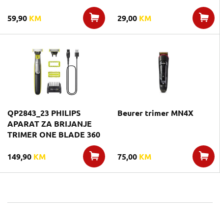
59,90
KM
29,00
KM
QP2843_23 PHILIPS
Beurer trimer MN4X
APARAT ZA BRIJANJE
TRIMER ONE BLADE 360
149,90
KM
75,00
KM