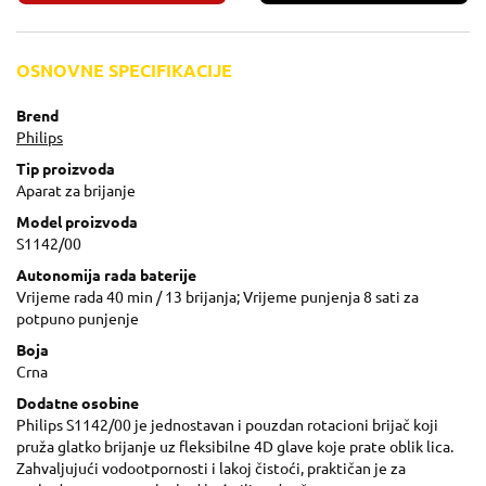
OSNOVNE SPECIFIKACIJE
Brend
Philips
Tip proizvoda
Aparat za brijanje
Model proizvoda
S1142/00
Autonomija rada baterije
Vrijeme rada 40 min / 13 brijanja; Vrijeme punjenja 8 sati za
potpuno punjenje
Boja
Crna
Dodatne osobine
Philips S1142/00 je jednostavan i pouzdan rotacioni brijač koji
pruža glatko brijanje uz fleksibilne 4D glave koje prate oblik lica.
Zahvaljujući vodootpornosti i lakoj čistoći, praktičan je za