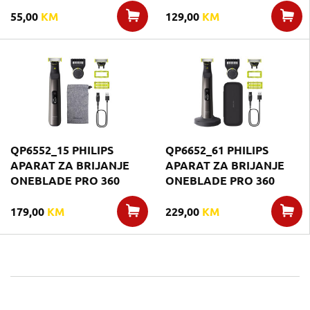
55,00
KM
129,00
KM
QP6552_15 PHILIPS
QP6652_61 PHILIPS
APARAT ZA BRIJANJE
APARAT ZA BRIJANJE
ONEBLADE PRO 360
ONEBLADE PRO 360
179,00
KM
229,00
KM