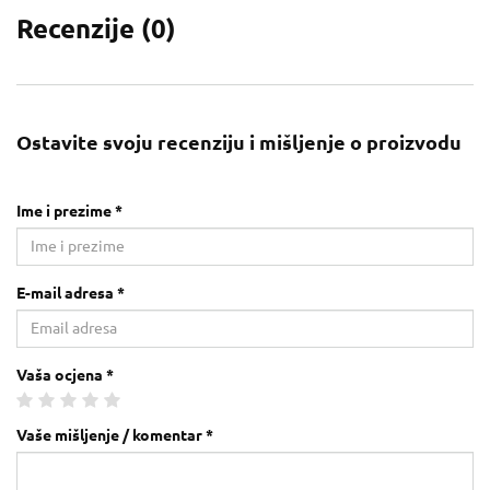
Recenzije (
0
)
Ostavite svoju recenziju i mišljenje o proizvodu
Ime i prezime *
E-mail adresa *
Vaša ocjena *
Vaše mišljenje / komentar *