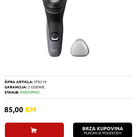
ŠIFRA ARTIKLA:
ST9219
GARANCIJA:
2 GODINE
STANJE:
DOSTUPNO
85,00
KM
BRZA KUPOVINA
PLAĆANJE POUZEĆEM