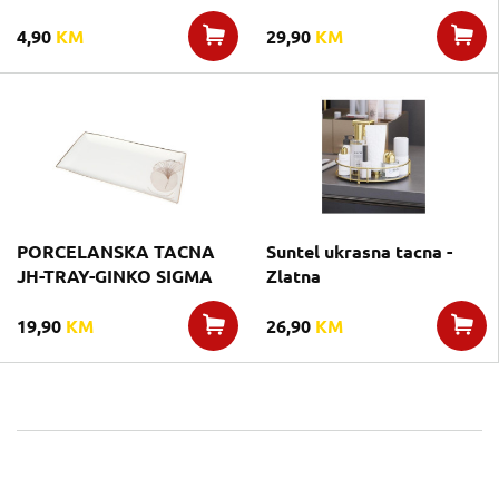
4,90
KM
29,90
KM
PORCELANSKA TACNA
Suntel ukrasna tacna -
JH-TRAY-GINKO SIGMA
Zlatna
19,90
KM
26,90
KM