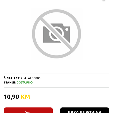
ŠIFRA ARTIKLA:
ALB0880
STANJE:
DOSTUPNO
10,90
KM
BRZA KUPOVINA