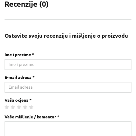
Recenzije (
0
)
Ostavite svoju recenziju i mišljenje o proizvodu
Ime i prezime *
E-mail adresa *
Vaša ocjena *
Vaše mišljenje / komentar *