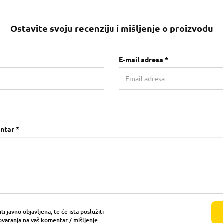
Ostavite svoju recenziju i mišljenje o proizvodu
E-mail adresa *
ntar *
i javno objavljena, te će ista poslužiti
ovaranja na vaš komentar / mišljenje.