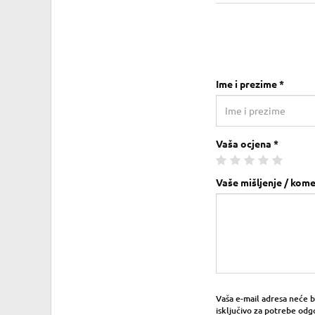
Ime i prezime *
Vaša ocjena *
Vaše mišljenje / kome
Vaša e-mail adresa neće bit
isključivo za potrebe odg