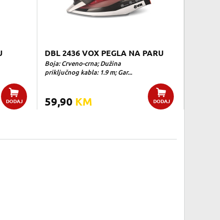
U
DBL 2436 VOX PEGLA NA PARU
Boja: Crveno-crna; Dužina
priključnog kabla: 1.9 m; Gar...
59,90
KM
DODAJ
DODAJ