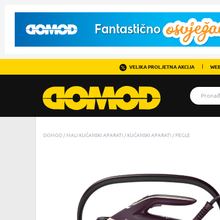
VELIKA PROLJETNA AKCIJA
WEB
DOMOD
MALI KUĆANSKI APARATI
KUĆANSKI APARATI
PEGLE