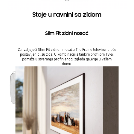
Stoje u ravnini sa zidom
Slim Fit zidni nosač
Zahvaljujući Slim Fit zidnom nosaču The Frame televizor bit će
postavljen blizu zida. U kombinaciji s tankim profilom TV-a,
pomaže u stvaranju profinjenog izgleda galerije u vašem
domu.