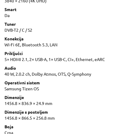
3840 × 2160 (4K UHD)
Smart
Da
Tuner
DVB-T2 / C / S2
Konekcija
Wi-Fi 6E, Bluetooth 5.3, LAN
Priključci
5× HDMI 2.1, 2× USB-A, 1× USB-C, CI+, Ethernet, eARC
Audio
40 W, 2.0.2 ch, Dolby Atmos, OTS, Q-Symphony
Operativni sistem
Samsung Tizen OS
Dimenzije
1456.8 × 836.9 × 24.9 mm
Dimenzije s postoljem
1456.8 × 866.5 × 256.8 mm
Boja
Crna