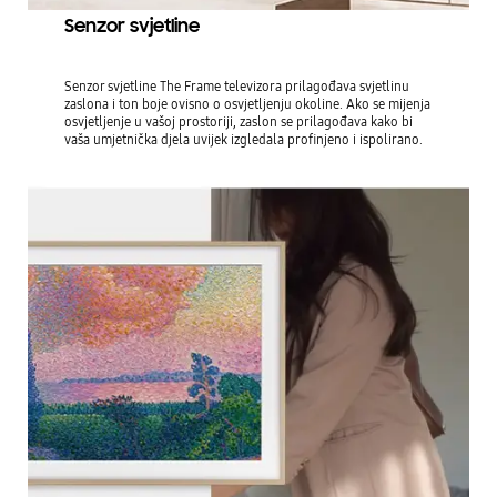
Senzor svjetline
Senzor svjetline The Frame televizora prilagođava svjetlinu
zaslona i ton boje ovisno o osvjetljenju okoline. Ako se mijenja
osvjetljenje u vašoj prostoriji, zaslon se prilagođava kako bi
vaša umjetnička djela uvijek izgledala profinjeno i ispolirano.