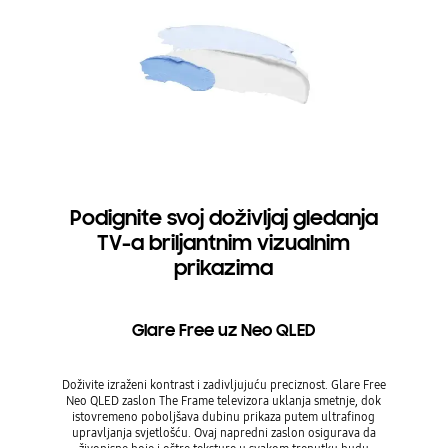
Podignite svoj doživljaj gledanja
TV-a briljantnim vizualnim
prikazima
Glare Free uz Neo QLED
Doživite izraženi kontrast i zadivljujuću preciznost. Glare Free
Neo QLED zaslon The Frame televizora uklanja smetnje, dok
istovremeno poboljšava dubinu prikaza putem ultrafinog
upravljanja svjetlošću. Ovaj napredni zaslon osigurava da