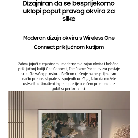
Dizajniran da se besprijekorno
uklopi poput pravog okvira za
slike
Moderan dizajn okvira s Wireless One
Connect priključnom kutijom
Zahvaljujući elegantnom i modernom dizajnu okvira i bežičnoj
priključnoj kutiji One Connect, The Frame Pro televizor postaje
središte vašeg prostora. Bežično rješenje na besprijekoran
način prenosi signale sa spojenih uređaja, tako da možete
ostvariti ultimativni izgled galerije u vašem prostoru bez
gubitka performansi.