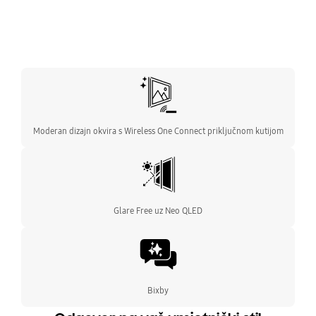
Moderan dizajn okvira s Wireless One Connect priključnom kutijom
Glare Free uz Neo QLED
Bixby