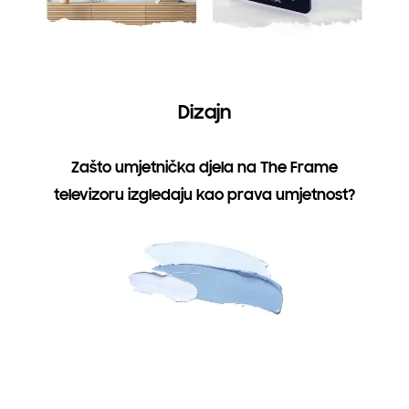
Dizajn
Zašto umjetnička djela na The Frame
televizoru izgledaju kao prava umjetnost?