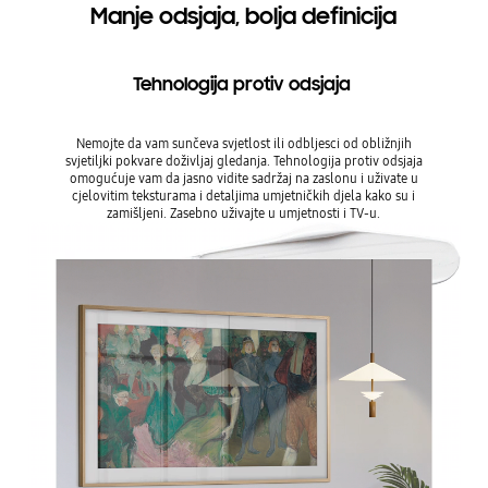
Manje odsjaja, bolja definicija
Tehnologija protiv odsjaja
Nemojte da vam sunčeva svjetlost ili odbljesci od obližnjih
svjetiljki pokvare doživljaj gledanja. Tehnologija protiv odsjaja
omogućuje vam da jasno vidite sadržaj na zaslonu i uživate u
cjelovitim teksturama i detaljima umjetničkih djela kako su i
zamišljeni. Zasebno uživajte u umjetnosti i TV-u.