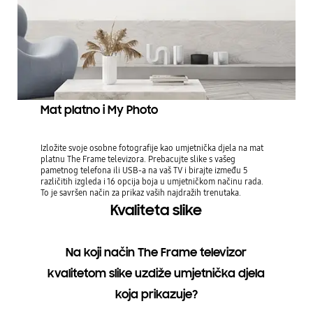
Mat platno i My Photo
Izložite svoje osobne fotografije kao umjetnička djela na mat
platnu The Frame televizora. Prebacujte slike s vašeg
pametnog telefona ili USB-a na vaš TV i birajte između 5
različitih izgleda i 16 opcija boja u umjetničkom načinu rada.
To je savršen način za prikaz vaših najdražih trenutaka.
Kvaliteta slike
Na koji način The Frame televizor
kvalitetom slike uzdiže umjetnička djela
koja prikazuje?