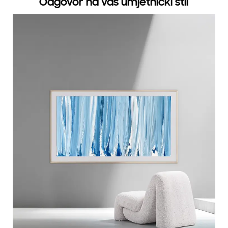
Odgovor na vaš umjetnički stil