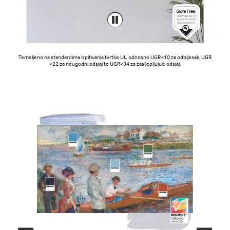
Temeljeno na standardima ispitivanja tvrtke UL, odnosno UGR<10 za odbljesak, UGR
<22 za neugodni odsjaj te UGR<34 za zasljepljujući odsjaj.