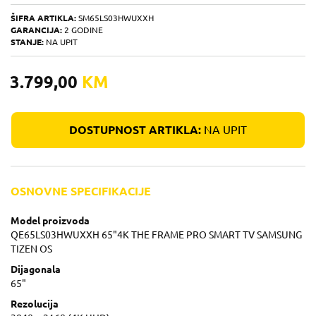
ŠIFRA ARTIKLA:
SM65LS03HWUXXH
GARANCIJA:
2 GODINE
STANJE:
NA UPIT
3.799,00
KM
DOSTUPNOST ARTIKLA:
NA UPIT
OSNOVNE SPECIFIKACIJE
Model proizvoda
QE65LS03HWUXXH 65"4K THE FRAME PRO SMART TV SAMSUNG
TIZEN OS
Dijagonala
65"
Rezolucija