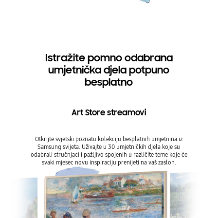
Istražite pomno odabrana
umjetnička djela potpuno
besplatno
Art Store streamovi
Otkrijte svjetski poznatu kolekciju besplatnih umjetnina iz
Samsung svijeta. Uživajte u 30 umjetničkih djela koje su
odabrali stručnjaci i pažljivo spojenih u različite teme koje će
svaki mjesec novu inspiraciju prenijeti na vaš zaslon.