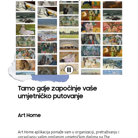
Tamo gdje započinje vaše
umjetničko putovanje
Art Home
Art Home aplikacija pomaže vam u organizaciji, pretraživanju i
upravljanju vašim omiljenim umjetničkim djelima na The