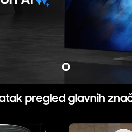
atak pregled glavnih znač