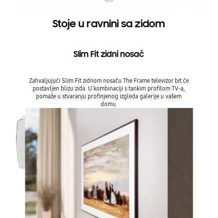
Stoje u ravnini sa zidom
Slim Fit zidni nosač
Zahvaljujući Slim Fit zidnom nosaču The Frame televizor bit će
postavljen blizu zida. U kombinaciji s tankim profilom TV-a,
pomaže u stvaranju profinjenog izgleda galerije u vašem
domu.