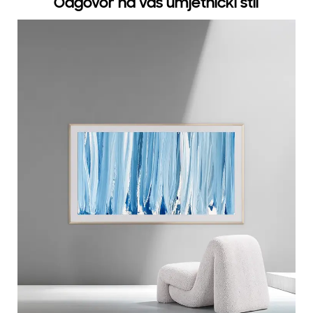
Odgovor na vaš umjetnički stil