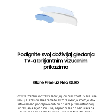
Podignite svoj doživljaj gledanja
TV-a briljantnim vizualnim
prikazima
Glare Free uz Neo QLED
Doživite izraženi kontrast i zadivljujuću preciznost. Glare Free
Neo QLED zaslon The Frame televizora uklanja smetnje, dok
istovremeno poboljšava dubinu prikaza putem ultrafinog
upravljanja svjetlošću. Ovaj napredni zaslon osigurava da