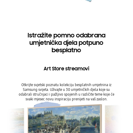
Istražite pomno odabrana
umjetnička djela potpuno
besplatno
Art Store streamovi
Otkrijte svjetski poznatu kolekciju besplatnih umjetnina iz
Samsung svijeta. Uživajte u 30 umjetničkih djela koje su
odabrali stručnjaci i pažljivo spojenih u različite teme koje će
svaki mjesec novu inspiraciju prenijeti na vaš zaslon.