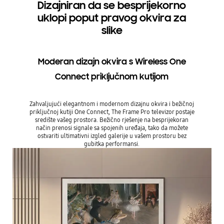
Dizajniran da se besprijekorno
uklopi poput pravog okvira za
slike
Moderan dizajn okvira s Wireless One
Connect priključnom kutijom
Zahvaljujući elegantnom i modernom dizajnu okvira i bežičnoj
priključnoj kutiji One Connect, The Frame Pro televizor postaje
središte vašeg prostora. Bežično rješenje na besprijekoran
način prenosi signale sa spojenih uređaja, tako da možete
ostvariti ultimativni izgled galerije u vašem prostoru bez
gubitka performansi.