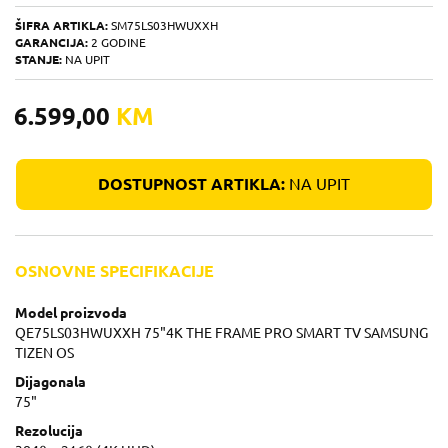
ŠIFRA ARTIKLA:
SM75LS03HWUXXH
GARANCIJA:
2 GODINE
STANJE:
NA UPIT
6.599,00
KM
DOSTUPNOST ARTIKLA:
NA UPIT
OSNOVNE SPECIFIKACIJE
Model proizvoda
QE75LS03HWUXXH 75"4K THE FRAME PRO SMART TV SAMSUNG
TIZEN OS
Dijagonala
75"
Rezolucija