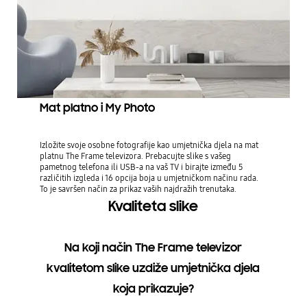
Mat platno i My Photo
Izložite svoje osobne fotografije kao umjetnička djela na mat
platnu The Frame televizora. Prebacujte slike s vašeg
pametnog telefona ili USB-a na vaš TV i birajte između 5
različitih izgleda i 16 opcija boja u umjetničkom načinu rada.
To je savršen način za prikaz vaših najdražih trenutaka.
Kvaliteta slike
Na koji način The Frame televizor
kvalitetom slike uzdiže umjetnička djela
koja prikazuje?