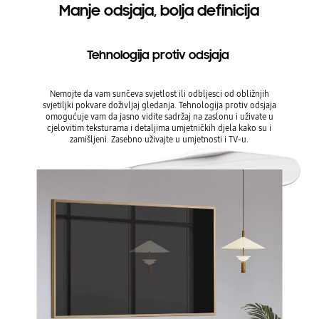
Manje odsjaja, bolja definicija
Tehnologija protiv odsjaja
Nemojte da vam sunčeva svjetlost ili odbljesci od obližnjih
svjetiljki pokvare doživljaj gledanja. Tehnologija protiv odsjaja
omogućuje vam da jasno vidite sadržaj na zaslonu i uživate u
cjelovitim teksturama i detaljima umjetničkih djela kako su i
zamišljeni. Zasebno uživajte u umjetnosti i TV-u.