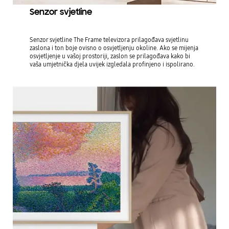
Senzor svjetline
Senzor svjetline The Frame televizora prilagođava svjetlinu
zaslona i ton boje ovisno o osvjetljenju okoline. Ako se mijenja
osvjetljenje u vašoj prostoriji, zaslon se prilagođava kako bi
vaša umjetnička djela uvijek izgledala profinjeno i ispolirano.