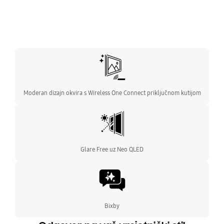
Moderan dizajn okvira s Wireless One Connect priključnom kutijom
Glare Free uz Neo QLED
Bixby