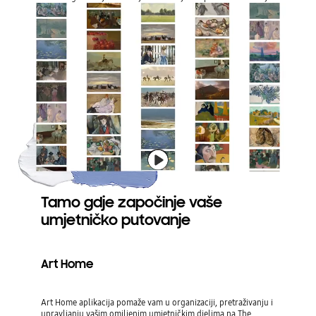
Tamo gdje započinje vaše
umjetničko putovanje
Art Home
Art Home aplikacija pomaže vam u organizaciji, pretraživanju i
upravljanju vašim omiljenim umjetničkim djelima na The