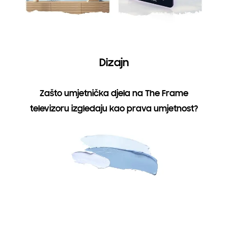
Dizajn
Zašto umjetnička djela na The Frame
televizoru izgledaju kao prava umjetnost?