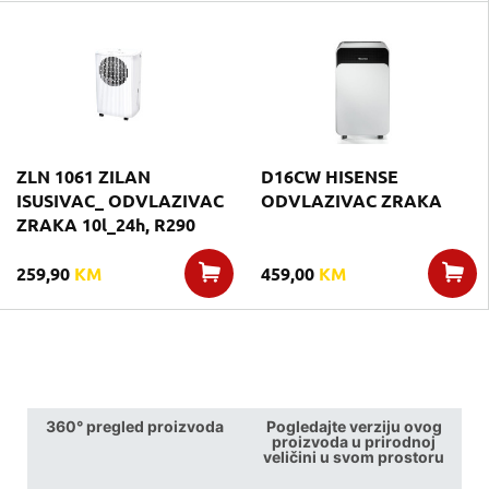
ZLN 1061 ZILAN
D16CW HISENSE
ISUSIVAC_ ODVLAZIVAC
ODVLAZIVAC ZRAKA
ZRAKA 10l_24h, R290
259,90
KM
459,00
KM
360° pregled proizvoda
Pogledajte verziju ovog
proizvoda u prirodnoj
veličini u svom prostoru