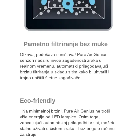
Pametno filtriranje bez muke
Otkriva, podešava i uništava! Pure Air Genius
senzori nadziru nivoe zagađenosti zraka u
realnom vremenu, automatski prilagođavajući
brzinu filtriranja u skladu s tim kako bi uhvatili i
trajno uništili štetne zagađivače.
Eco-friendly
Na minimalnoj brzini, Pure Air Genius ne troši
više energije od LED lampice. Osim toga,
zahvaljujući automatskoj prilagodbi brzini, možete
stalno uživati u čistom zraku - bez brige o računu
za struju!