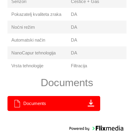
Senzori
Čestice + Gas
Pokazatelj kvaliteta zraka
DA
Noćni režim
DA
Automatski način
DA
NanoCapur tehnologija
DA
Vrsta tehnologije
Filtracija
Documents
Documents