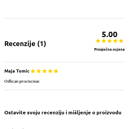
5.00
Recenzije (
1
)
Prosječna ocjena
Maja Tomic
Odlican prociscivac
Ostavite svoju recenziju i mišljenje o proizvodu