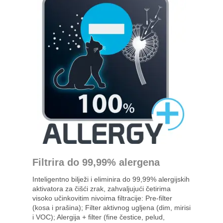
Filtrira do 99,99% alergena
Inteligentno bilježi i eliminira do 99,99% alergijskih
aktivatora za čišći zrak, zahvaljujući četirima
visoko učinkovitim nivoima filtracije: Pre-filter
(kosa i prašina); Filter aktivnog ugljena (dim, mirisi
i VOC); Alergija + filter (fine čestice, pelud,