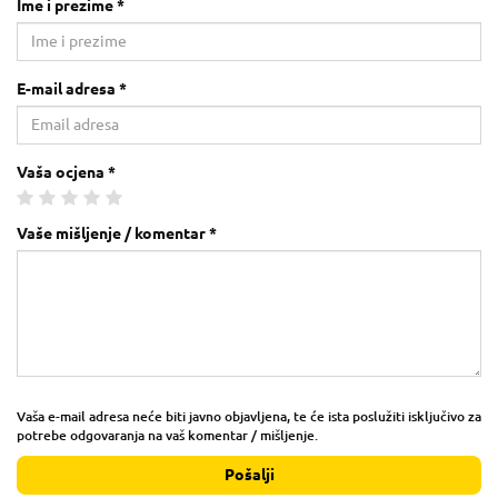
Ime i prezime *
E-mail adresa *
Vaša ocjena *
Vaše mišljenje / komentar *
Vaša e-mail adresa neće biti javno objavljena, te će ista poslužiti isključivo za
potrebe odgovaranja na vaš komentar / mišljenje.
Pošalji