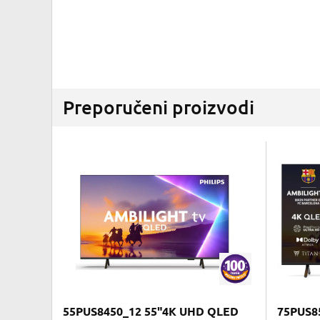
Preporučeni proizvodi
55PUS8450_12 55"4K UHD QLED
75PUS8