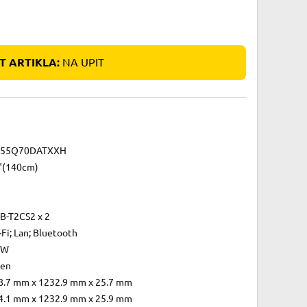
 ARTIKLA:
NA UPIT
55Q70DATXXH
"(140cm)
B-T2CS2 x 2
Fi; Lan; Bluetooth
 W
zen
8.7 mm x 1232.9 mm x 25.7 mm
4.1 mm x 1232.9 mm x 25.9 mm